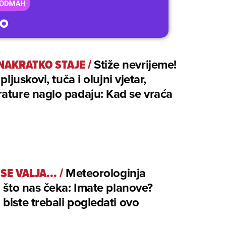
 NAKRATKO STAJE
/
Stiže nevrijeme!
 pljuskovi, tuča i olujni vjetar,
ature naglo padaju: Kad se vraća
SE VALJA...
/
Meteorologinja
a što nas čeka: Imate planove?
biste trebali pogledati ovo