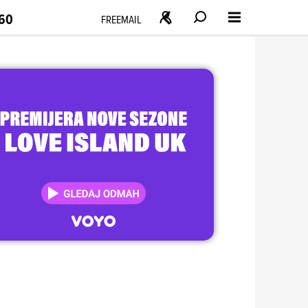
160
FREEMAIL