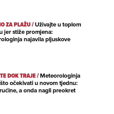
NO ZA PLAŽU
/
Uživajte u toplom
u jer stiže promjena:
ologinja najavila pljuskove
TE DOK TRAJE
/
Meteorologinja
a što očekivati u novom tjednu:
vrućine, a onda nagli preokret