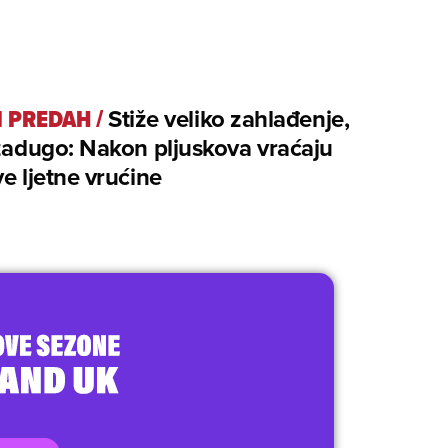
I PREDAH
/
Stiže veliko zahlađenje,
 zadugo: Nakon pljuskova vraćaju
e ljetne vrućine