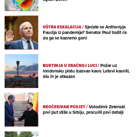
OŠTRA ESKALACIJA
/
Sjećate se Anthonyja
Faucija iz pandemije? Senator Paul tražit će
da ga se kazneno goni
BUKTINJA U ZRAČNOJ LUCI
/
Požar uz
londonsku pistu izazvao kaos: Letovi kasnili,
dio ih je otkazan
NEOČEKIVAN POSJET
/
Volodimir Zelenski
prvi put stiže u Srbiju, procurili prvi detalji