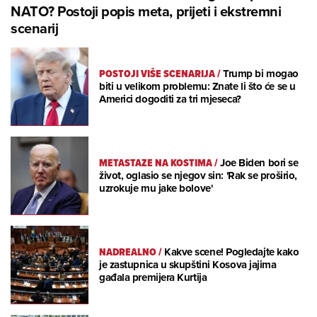
NATO? Postoji popis meta, prijeti i ekstremni
scenarij
POSTOJI VIŠE SCENARIJA
/
Trump bi mogao
biti u velikom problemu: Znate li što će se u
Americi dogoditi za tri mjeseca?
METASTAZE NA KOSTIMA
/
Joe Biden bori se
život, oglasio se njegov sin: 'Rak se proširio,
uzrokuje mu jake bolove'
NADREALNO
/
Kakve scene! Pogledajte kako
je zastupnica u skupštini Kosova jajima
gađala premijera Kurtija