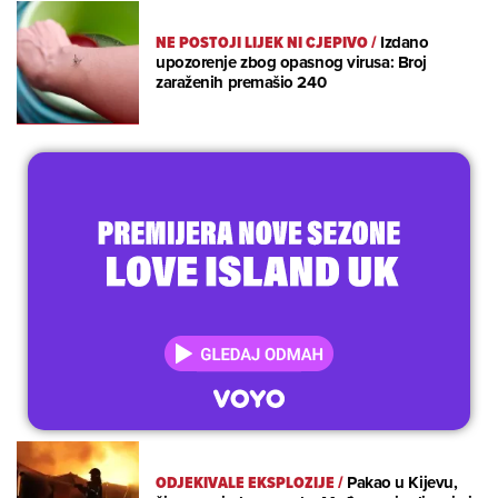
NE POSTOJI LIJEK NI CJEPIVO
/
Izdano
upozorenje zbog opasnog virusa: Broj
zaraženih premašio 240
ODJEKIVALE EKSPLOZIJE
/
Pakao u Kijevu,