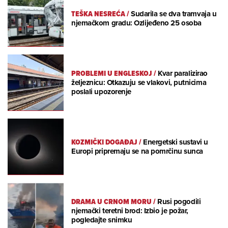
TEŠKA NESREĆA
/
Sudarila se dva tramvaja u
njemačkom gradu: Ozlijeđeno 25 osoba
PROBLEMI U ENGLESKOJ
/
Kvar paralizirao
željeznicu: Otkazuju se vlakovi, putnicima
poslali upozorenje
KOZMIČKI DOGAĐAJ
/
Energetski sustavi u
Europi pripremaju se na pomrčinu sunca
DRAMA U CRNOM MORU
/
Rusi pogodili
njemački teretni brod: Izbio je požar,
pogledajte snimku