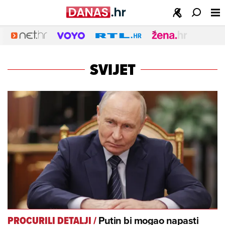
SVIJET
Putin bi mogao napasti
PROCURILI DETALJI
/