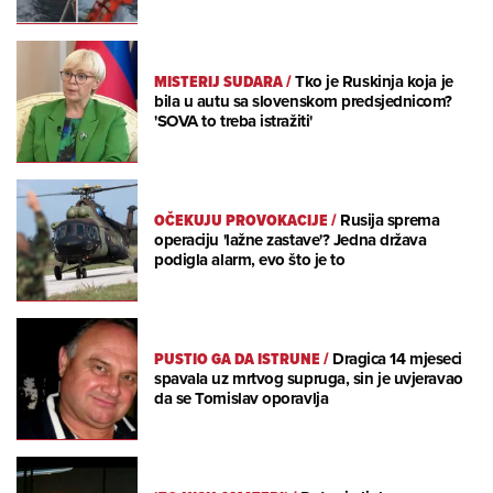
MISTERIJ SUDARA
/
Tko je Ruskinja koja je
bila u autu sa slovenskom predsjednicom?
'SOVA to treba istražiti'
OČEKUJU PROVOKACIJE
/
Rusija sprema
operaciju 'lažne zastave'? Jedna država
podigla alarm, evo što je to
PUSTIO GA DA ISTRUNE
/
Dragica 14 mjeseci
spavala uz mrtvog supruga, sin je uvjeravao
da se Tomislav oporavlja