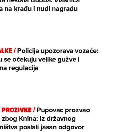
 na krađu i nudi nagradu
ALKE
/
Policija upozorava vozače:
u se očekuju velike gužve i
a regulacija
 PROZIVKE
/
Pupovac prozvao
zbog Knina: Iz državnog
ništva poslali jasan odgovor