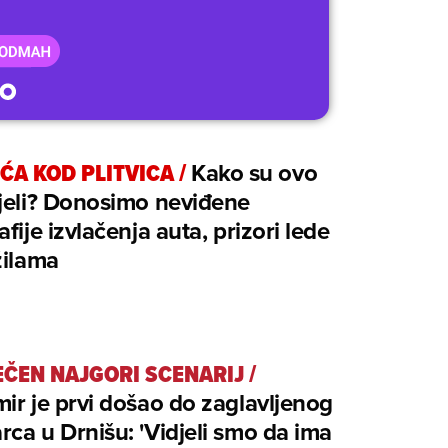
ĆA KOD PLITVICA
/
Kako su ovo
jeli? Donosimo neviđene
afije izvlačenja auta, prizori lede
žilama
EČEN NAJGORI SCENARIJ
/
ir je prvi došao do zaglavljenog
ca u Drnišu: 'Vidjeli smo da ima