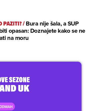
 PAZITI?
/
Bura nije šala, a SUP
iti opasan: Doznajete kako se ne
ati na moru