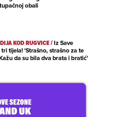
tupačnoj obali
DIJA KOD RUGVICE
/
Iz Save
 tri tijela! 'Strašno, strašno za te
 Kažu da su bila dva brata i bratić'