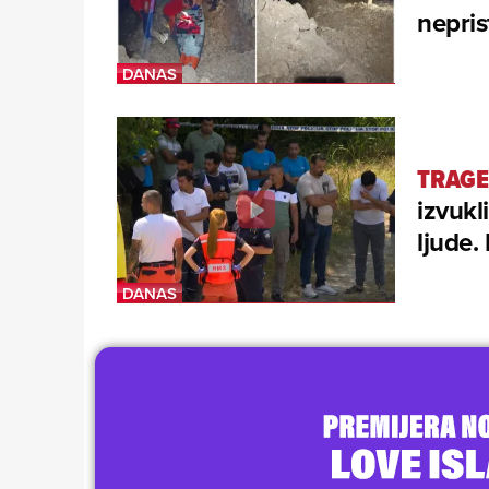
nepris
TRAGE
izvukli
ljude.