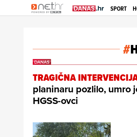
SPORT
H
#
TRAGIČNA INTERVENCIJ
planinaru pozlilo, umro j
HGSS-ovci