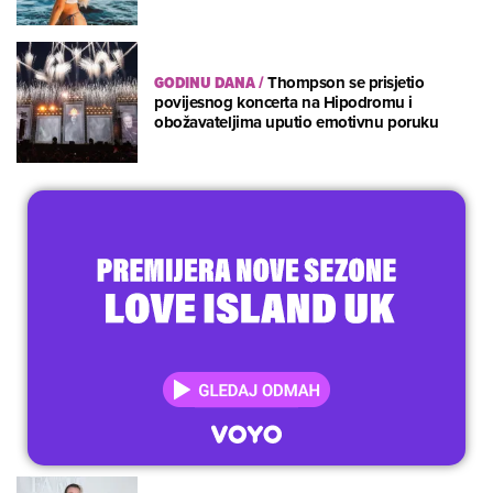
GODINU DANA
/
Thompson se prisjetio
povijesnog koncerta na Hipodromu i
obožavateljima uputio emotivnu poruku