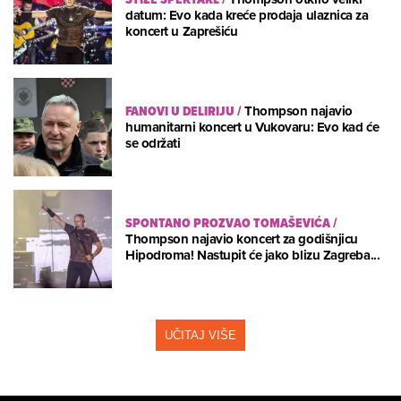
datum: Evo kada kreće prodaja ulaznica za
koncert u Zaprešiću
FANOVI U DELIRIJU
/
Thompson najavio
humanitarni koncert u Vukovaru: Evo kad će
se održati
SPONTANO PROZVAO TOMAŠEVIĆA
/
Thompson najavio koncert za godišnjicu
Hipodroma! Nastupit će jako blizu Zagreba...
UČITAJ VIŠE