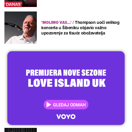
'MOLIMO VAS...'
/
Thompson uoči velikog
koncerta u Šibeniku objavio važno
upozorenje za tisuće obožavatelja