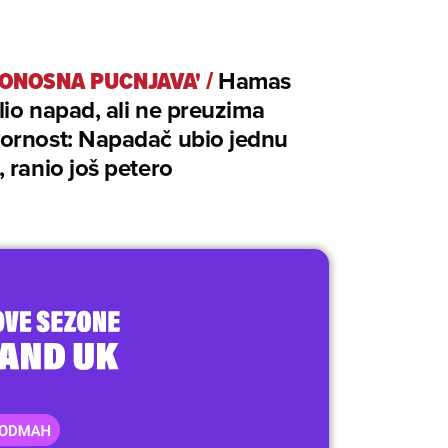
ONOSNA PUCNJAVA'
/
Hamas
io napad, ali ne preuzima
ornost: Napadač ubio jednu
 ranio još petero