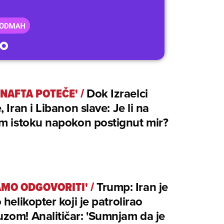
 NAFTA POTEČE'
/
Dok Izraelci
, Iran i Libanon slave: Je li na
m istoku napokon postignut mir?
MO ODGOVORITI'
/
Trump: Iran je
 helikopter koji je patrolirao
om! Analitičar: 'Sumnjam da je