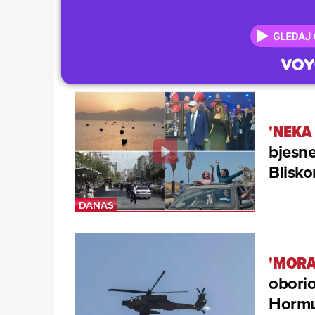
'NEKA
bjesne
Blisko
'MORA
oborio
Hormuz