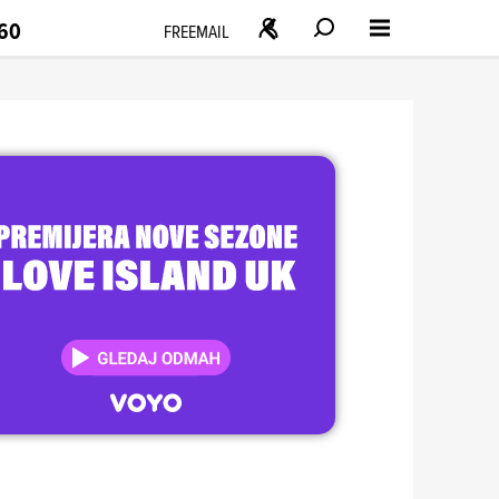
160
FREEMAIL