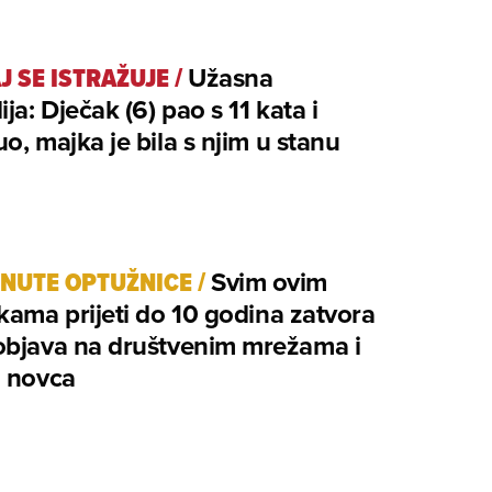
J SE ISTRAŽUJE
/
Užasna
ija: Dječak (6) pao s 11 kata i
o, majka je bila s njim u stanu
NUTE OPTUŽNICE
/
Svim ovim
kama prijeti do 10 godina zatvora
objava na društvenim mrežama i
a novca