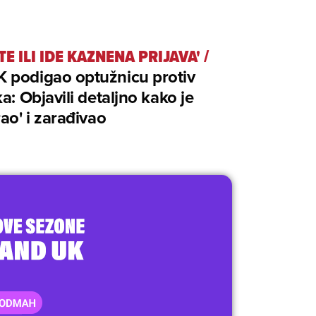
TE ILI IDE KAZNENA PRIJAVA'
/
 podigao optužnicu protiv
ka: Objavili detaljno kako je
rao' i zarađivao