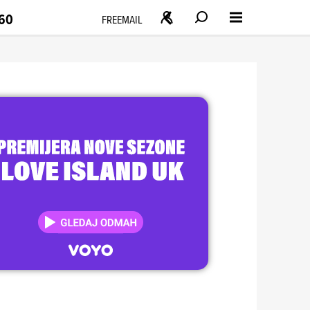
160
FREEMAIL