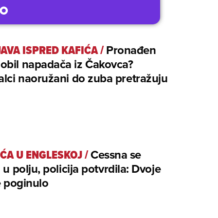
AVA ISPRED KAFIĆA
/
Pronađen
obil napadača iz Čakovca?
alci naoružani do zuba pretražuju
ĆA U ENGLESKOJ
/
Cessna se
a u polju, policija potvrdila: Dvoje
je poginulo