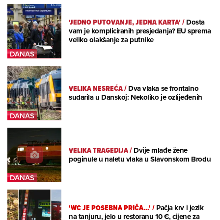
'JEDNO PUTOVANJE, JEDNA KARTA'
/
Dosta
vam je kompliciranih presjedanja? EU sprema
veliko olakšanje za putnike
VELIKA NESREĆA
/
Dva vlaka se frontalno
sudarila u Danskoj: Nekoliko je ozlijeđenih
VELIKA TRAGEDIJA
/
Dvije mlađe žene
poginule u naletu vlaka u Slavonskom Brodu
'WC JE POSEBNA PRIČA...'
/
Pačja krv i jezik
na tanjuru, jelo u restoranu 10 €, cijene za