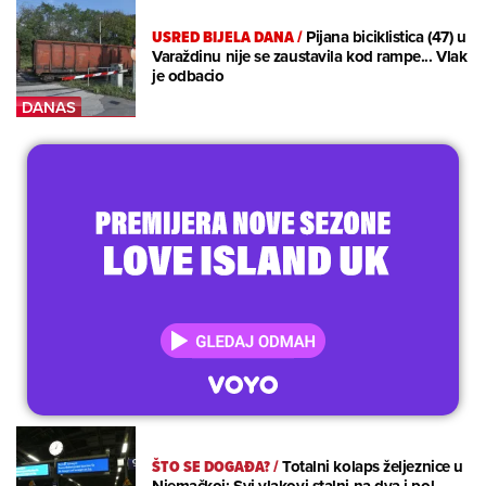
USRED BIJELA DANA
/
Pijana biciklistica (47) u
Varaždinu nije se zaustavila kod rampe... Vlak
je odbacio
ŠTO SE DOGAĐA?
/
Totalni kolaps željeznice u