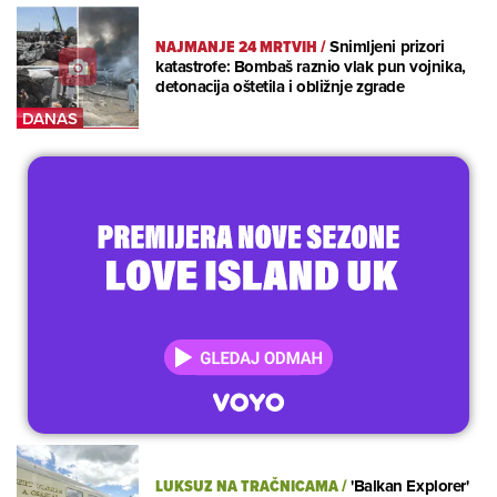
NAJMANJE 24 MRTVIH
/
Snimljeni prizori
katastrofe: Bombaš raznio vlak pun vojnika,
detonacija oštetila i obližnje zgrade
LUKSUZ NA TRAČNICAMA
/
'Balkan Explorer'