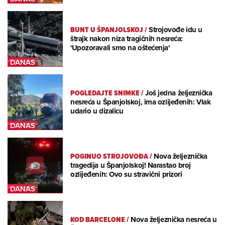
BUNT U ŠPANJOLSKOJ
/
Strojovođe idu u
štrajk nakon niza tragičnih nesreća:
'Upozoravali smo na oštećenja'
POGLEDAJTE SNIMKE
/
Još jedna željeznička
nesreća u Španjolskoj, ima ozlijeđenih: Vlak
udario u dizalicu
POGINUO STROJOVOĐA
/
Nova željeznička
tragedija u Španjolskoj! Narastao broj
ozlijeđenih: Ovo su stravični prizori
KOD BARCELONE
/
Nova željeznička nesreća u