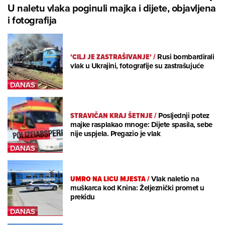
U naletu vlaka poginuli majka i dijete, objavljena
i fotografija
'CILJ JE ZASTRAŠIVANJE'
/
Rusi bombardirali
vlak u Ukrajini, fotografije su zastrašujuće
STRAVIČAN KRAJ ŠETNJE
/
Posljednji potez
majke rasplakao mnoge: Dijete spasila, sebe
nije uspjela. Pregazio je vlak
UMRO NA LICU MJESTA
/
Vlak naletio na
muškarca kod Knina: Željeznički promet u
prekidu