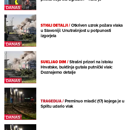
STIGLI DETALJI
/
Otkriven uzrok požara vlaka
u Slavoniji: Unutrašnjost u potpunosti
izgorjela
SUKLJAO DIM
/
Strašni prizori na istoku
Hrvatske, buktinja gutala putnički vlak:
Doznajemo detalje
TRAGEDIJA
/
Preminuo mladić (17) kojega je u
Splitu udario vlak