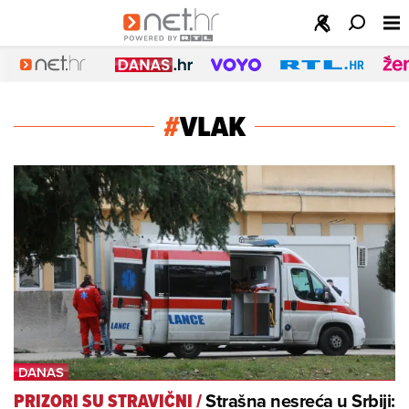
#
VLAK
Strašna nesreća u Srbiji:
PRIZORI SU STRAVIČNI
/