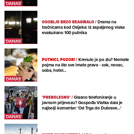
OSOBLJE BRZO REAGIRALO
/
Drama na
tračnicama kod Osijeka: Iz zapaljenog vlaka
evakuirano 100 putnika
PUTNICI, POZOR!
/
Krenulo je po zlu? Nemate
pojma na što sve imate pravo - sok, novac,
soba, hotel...
'PREBOLESNO'
/
Glasno telefoniranje u
javnom prijevozu? Gospođa Vlatka dala je
najbolji komentar: 'Od Trga do Dubrave...'