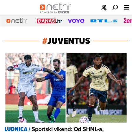
#
JUVENTUS
Sportski vikend: Od SHNL-a,
LUDNICA
/