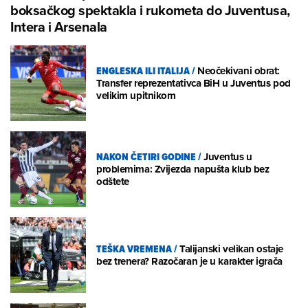
boksačkog spektakla i rukometa do Juventusa,
Intera i Arsenala
ENGLESKA ILI ITALIJA
/
Neočekivani obrat:
Transfer reprezentativca BiH u Juventus pod
velikim upitnikom
NAKON ČETIRI GODINE
/
Juventus u
problemima: Zvijezda napušta klub bez
odštete
TEŠKA VREMENA
/
Talijanski velikan ostaje
bez trenera? Razočaran je u karakter igrača