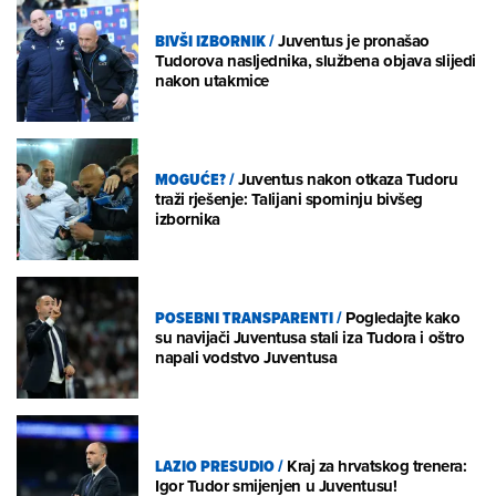
BIVŠI IZBORNIK
/
Juventus je pronašao
Tudorova nasljednika, službena objava slijedi
nakon utakmice
MOGUĆE?
/
Juventus nakon otkaza Tudoru
traži rješenje: Talijani spominju bivšeg
izbornika
POSEBNI TRANSPARENTI
/
Pogledajte kako
su navijači Juventusa stali iza Tudora i oštro
napali vodstvo Juventusa
LAZIO PRESUDIO
/
Kraj za hrvatskog trenera:
Igor Tudor smijenjen u Juventusu!