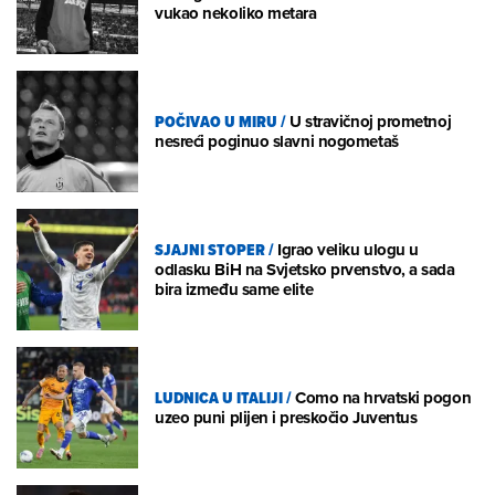
vukao nekoliko metara
POČIVAO U MIRU
/
U stravičnoj prometnoj
nesreći poginuo slavni nogometaš
SJAJNI STOPER
/
Igrao veliku ulogu u
odlasku BiH na Svjetsko prvenstvo, a sada
bira između same elite
LUDNICA U ITALIJI
/
Como na hrvatski pogon
uzeo puni plijen i preskočio Juventus