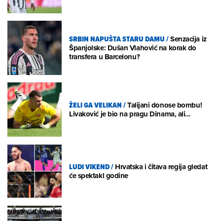
SRBIN NAPUŠTA STARU DAMU
/
Senzacija iz
Španjolske: Dušan Vlahović na korak do
transfera u Barcelonu?
ŽELI GA VELIKAN
/
Talijani donose bombu!
Livaković je bio na pragu Dinama, ali...
LUDI VIKEND
/
Hrvatska i čitava regija gledat
će spektakl godine