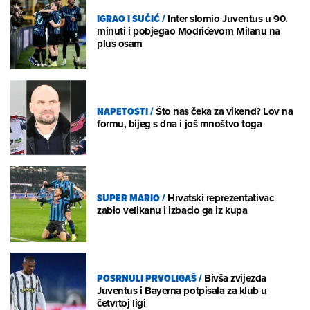
IGRAO I SUČIĆ
/
Inter slomio Juventus u 90.
minuti i pobjegao Modrićevom Milanu na
plus osam
NAPETOSTI
/
Što nas čeka za vikend? Lov na
formu, bijeg s dna i još mnoštvo toga
SUPER MARIO
/
Hrvatski reprezentativac
zabio velikanu i izbacio ga iz kupa
POSRNULI PRVOLIGAŠ
/
Bivša zvijezda
Juventus i Bayerna potpisala za klub u
četvrtoj ligi