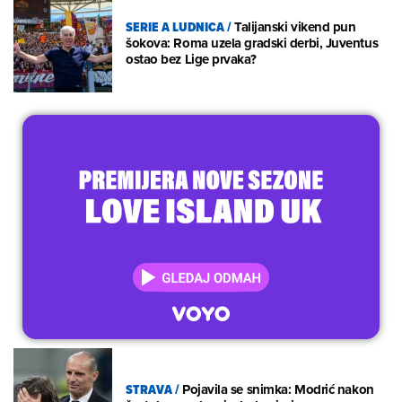
SERIE A LUDNICA
/
Talijanski vikend pun
šokova: Roma uzela gradski derbi, Juventus
ostao bez Lige prvaka?
STRAVA
/
Pojavila se snimka: Modrić nakon