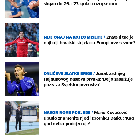
stigao do 26. i 27. gola u ovoj sezoni
NIJE ONAJ NA KOJEG MISLITE
/
Znate li tko je
najbolji hrvatski strijelac u Europi ove sezone?
DALIĆEVE SLATKE BRIGE
/
Junak zadnjeg
Hajdukovog naslova prvaka: 'Beljo zaslužuje
poziv za Svjetsko prvenstvo'
NAKON NOVE POBJEDE
/
Mario Kovačević
uputio znamenite riječi izborniku Daliću: 'Kad
god netko podcjenjuje'