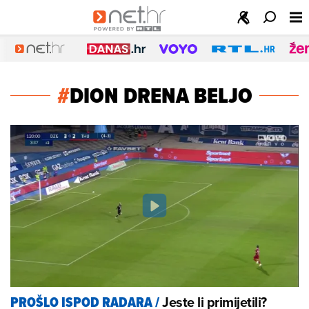
#
DION DRENA BELJO
Jeste li primijetili?
PROŠLO ISPOD RADARA
/