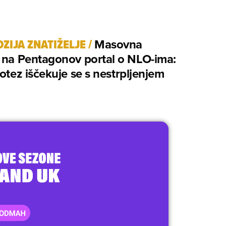
ZIJA ZNATIŽELJE
/
Masovna
 na Pentagonov portal o NLO-ima:
potez iščekuje se s nestrpljenjem