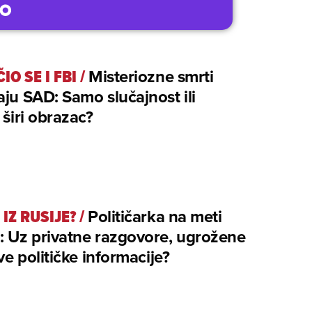
IO SE I FBI
/
Misteriozne smrti
aju SAD: Samo slučajnost ili
 širi obrazac?
IZ RUSIJE?
/
Političarka na meti
: Uz privatne razgovore, ugrožene
ive političke informacije?