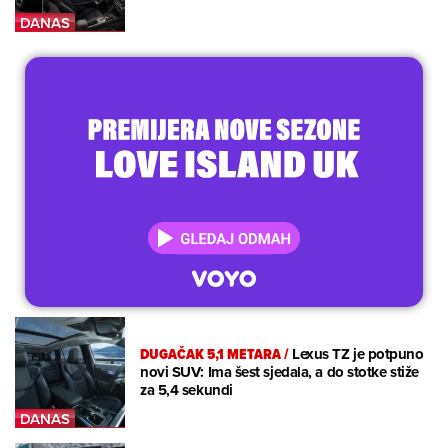
DUGAČAK 5,1 METARA
/
Lexus TZ je potpuno
novi SUV: Ima šest sjedala, a do stotke stiže
za 5,4 sekundi