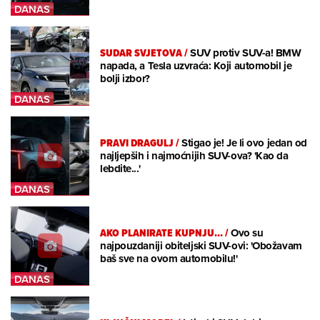
SUDAR SVJETOVA
/
SUV protiv SUV-a! BMW
napada, a Tesla uzvraća: Koji automobil je
bolji izbor?
PRAVI DRAGULJ
/
Stigao je! Je li ovo jedan od
najljepših i najmoćnijih SUV-ova? 'Kao da
lebdite...'
AKO PLANIRATE KUPNJU...
/
Ovo su
najpouzdaniji obiteljski SUV-ovi: 'Obožavam
baš sve na ovom automobilu!'