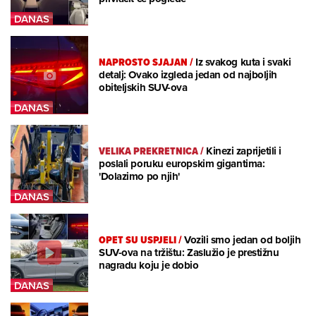
NAPROSTO SJAJAN
/
Iz svakog kuta i svaki
detalj: Ovako izgleda jedan od najboljih
obiteljskih SUV-ova
VELIKA PREKRETNICA
/
Kinezi zaprijetili i
poslali poruku europskim gigantima:
'Dolazimo po njih'
OPET SU USPJELI
/
Vozili smo jedan od boljih
SUV-ova na tržištu: Zaslužio je prestižnu
nagradu koju je dobio