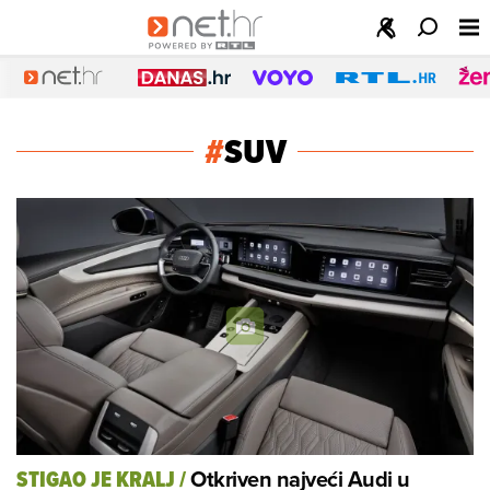
#
SUV
Otkriven najveći Audi u
STIGAO JE KRALJ
/