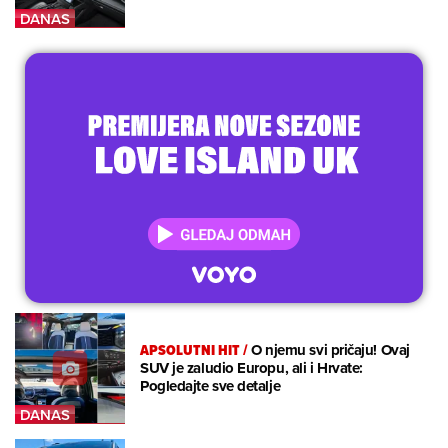
APSOLUTNI HIT
/
O njemu svi pričaju! Ovaj
SUV je zaludio Europu, ali i Hrvate:
Pogledajte sve detalje