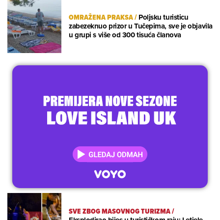
OMRAŽENA PRAKSA
/
Poljsku turisticu
zabezeknuo prizor u Tučepima, sve je objavila
u grupi s više od 300 tisuća članova
SVE ZBOG MASOVNOG TURIZMA
/