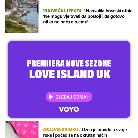
'NAJVEĆA LJEPOTA'
/
Nahvalila hrvatski otok:
'Ne mogu vjerovati da postoji i da gotovo
nitko ne priča o njemu'
OBJAVIO SNIMKU
/
Uzeo je pravdu u svoje
ruke i počeo se na okrutan način