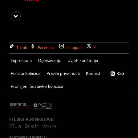
Tiktok
Facebook
Instagram
X
Impressum
Oglašavanje
Uvjeti korištenja
Politika kolačića
Pravila privatnosti
Kontakt
RSS
Promijeni postavke kolačića
RTL DIGITALNI PROIZVODI
RTL.hr
Zena.hr
Voyo.hr
PARTNERSKI PORTALI