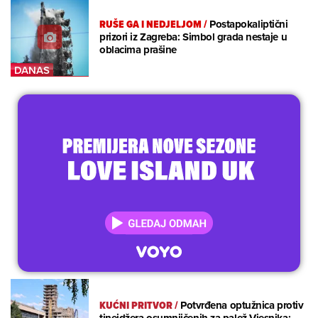
RUŠE GA I NEDJELJOM
/
Postapokaliptični
prizori iz Zagreba: Simbol grada nestaje u
oblacima prašine
KUĆNI PRITVOR
/
Potvrđena optužnica protiv