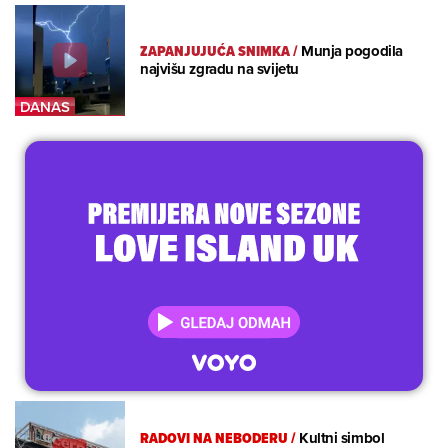
ZAPANJUJUĆA SNIMKA
/
Munja pogodila
najvišu zgradu na svijetu
RADOVI NA NEBODERU
/
Kultni simbol