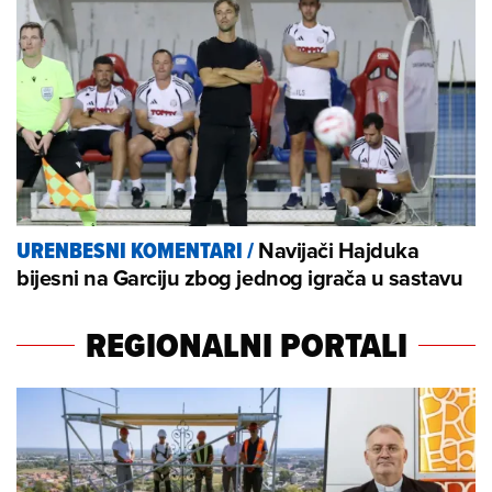
Navijači Hajduka
URENBESNI KOMENTARI
/
bijesni na Garciju zbog jednog igrača u sastavu
REGIONALNI PORTALI