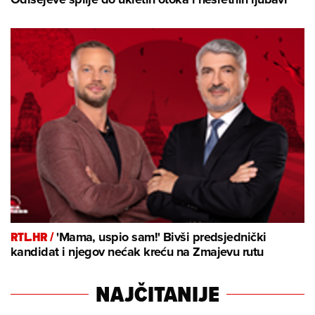
RTL.HR /
'Mama, uspio sam!' Bivši predsjednički
kandidat i njegov nećak kreću na Zmajevu rutu
NAJČITANIJE