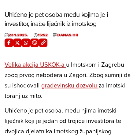
Uhićeno je pet osoba među kojima je i
investitor, inače liječnik iz imotskog
23.1.2025.
15:52
DANAS.HR
Velika akcija USKOK-a
u Imotskom i Zagrebu
zbog prvog nebodera u Zagori. Zbog sumnji da
su ishodovali
građevinsku dozvolu
za imotski
toranj uz mito.
Uhićeno je pet osoba, među njima imotski
liječnik koji je jedan od trojice investitora te
dvojica djelatnika imotskog županijskog