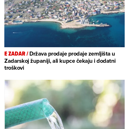
Država prodaje prodaje zemljišta u
E ZADAR
/
Zadarskoj županiji, ali kupce čekaju i dodatni
troškovi