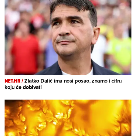
NET.HR /
Zlatko Dalić ima nosi posao, znamo i cifru
koju će dobivati