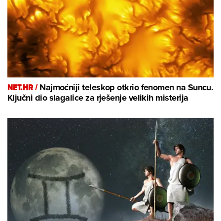
NET.HR /
Najmoćniji teleskop otkrio fenomen na Suncu.
Ključni dio slagalice za rješenje velikih misterija