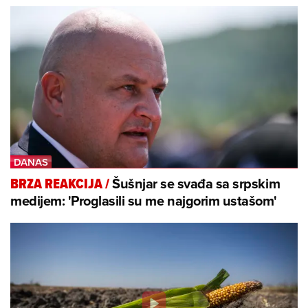
Šušnjar se svađa sa srpskim
BRZA REAKCIJA
/
medijem: 'Proglasili su me najgorim ustašom'