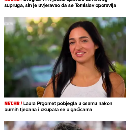
supruga, sin je uvjeravao da se Tomislav oporavlja
NET.HR /
Laura Prgomet pobjegla u osamu nakon
burnih tjedana i okupala se u gaćicama