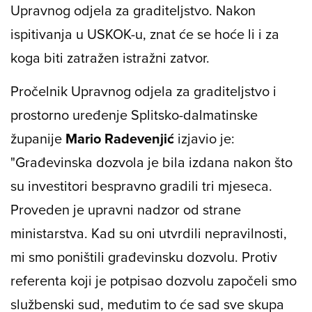
Upravnog odjela za graditeljstvo. Nakon
ispitivanja u USKOK-u, znat će se hoće li i za
koga biti zatražen istražni zatvor.
Pročelnik Upravnog odjela za graditeljstvo i
prostorno uređenje Splitsko-dalmatinske
županije
Mario Radevenjić
izjavio je:
"Građevinska dozvola je bila izdana nakon što
su investitori bespravno gradili tri mjeseca.
Proveden je upravni nadzor od strane
ministarstva. Kad su oni utvrdili nepravilnosti,
mi smo poništili građevinsku dozvolu.
Protiv
referenta koji je potpisao dozvolu započeli smo
službenski sud, međutim to će sad sve skupa