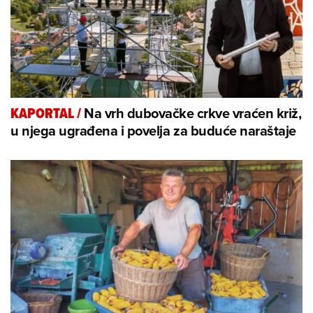
Na vrh dubovačke crkve vraćen križ,
KAPORTAL
/
u njega ugrađena i povelja za buduće naraštaje