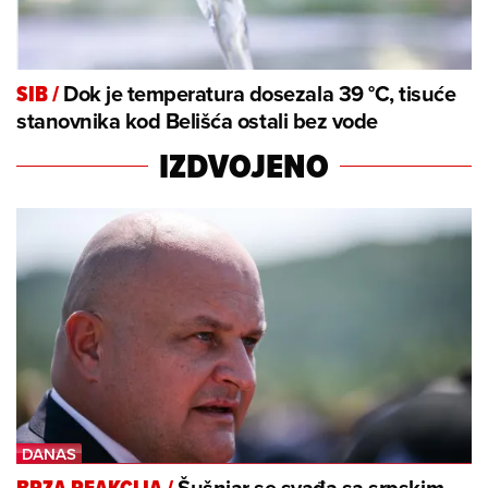
Dok je temperatura dosezala 39 °C, tisuće
SIB
/
stanovnika kod Belišća ostali bez vode
IZDVOJENO
Šušnjar se svađa sa srpskim