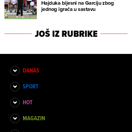
Hajduka bijesni na Garciju zbog
jednog igrača u sastavu
JOŠ IZ RUBRIKE
DANAS
SPORT
HOT
MAGAZIN