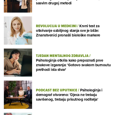
sasvim drugoj metodi
REVOLUCIJA U MEDICINI
/
Krvni test za
otkrivanje ozbiljnog stanja sve je bliže:
Znanstvenici pronašli biološke markere
TJEDAN MENTALNOG ZDRAVLJA
/
Psihologinja otkrila kako prepoznati prve
znakove izgaranja: 'Gotovo svakom burnoutu
prethodi ista stvar'
PODCAST BEZ UPUTNICE
/
Psihologinja i
demograf otvoreno: 'Djeca ne trebaju
savršenog, trebaju prisutnog roditelja'