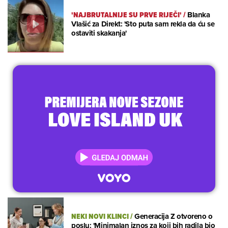
'NAJBRUTALNIJE SU PRVE RIJEČI'
/
Blanka
Vlašić za Direkt: 'Sto puta sam rekla da ću se
ostaviti skakanja'
NEKI NOVI KLINCI
/
Generacija Z otvoreno o
poslu: 'Minimalan iznos za koji bih radila bio