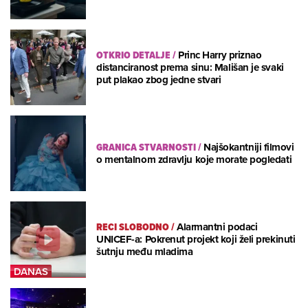
OTKRIO DETALJE
/
Princ Harry priznao
distanciranost prema sinu: Mališan je svaki
put plakao zbog jedne stvari
GRANICA STVARNOSTI
/
Najšokantniji filmovi
o mentalnom zdravlju koje morate pogledati
RECI SLOBODNO
/
Alarmantni podaci
UNICEF-a: Pokrenut projekt koji želi prekinuti
šutnju među mladima