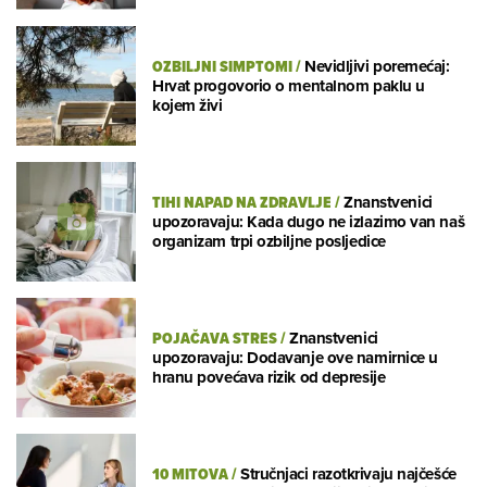
OZBILJNI SIMPTOMI
/
Nevidljivi poremećaj:
Hrvat progovorio o mentalnom paklu u
kojem živi
TIHI NAPAD NA ZDRAVLJE
/
Znanstvenici
upozoravaju: Kada dugo ne izlazimo van naš
organizam trpi ozbiljne posljedice
POJAČAVA STRES
/
Znanstvenici
upozoravaju: Dodavanje ove namirnice u
hranu povećava rizik od depresije
10 MITOVA
/
Stručnjaci razotkrivaju najčešće