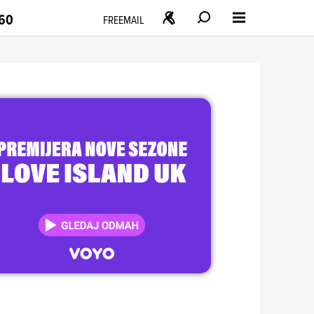
160
FREEMAIL