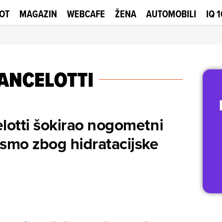
OT
MAGAZIN
WEBCAFE
ŽENA
AUTOMOBILI
IQ 
ANCELOTTI
lotti šokirao nogometni
i smo zbog hidratacijske