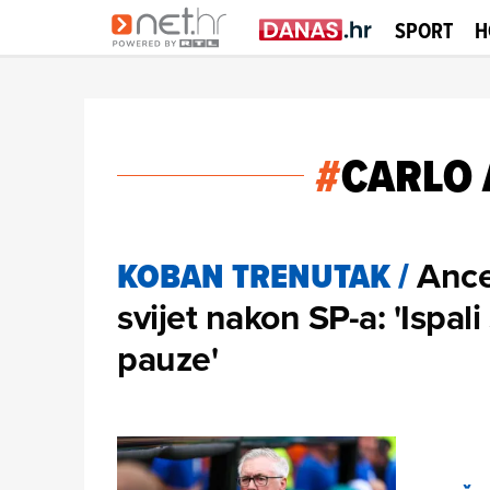
SPORT
H
#
CARLO 
Ance
KOBAN TRENUTAK
/
svijet nakon SP-a: 'Ispal
pauze'