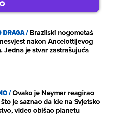
O DRAGA
/
Brazilski nogometaš
nesvjest nakon Ancelottijevog
. Jedna je stvar zastrašujuća
NO
/
Ovako je Neymar reagirao
što je saznao da ide na Svjetsko
tvo, video obišao planetu