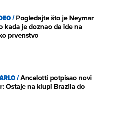
IDEO
/
Pogledajte što je Neymar
o kada je doznao da ide na
ko prvenstvo
ARLO
/
Ancelotti potpisao novi
: Ostaje na klupi Brazila do