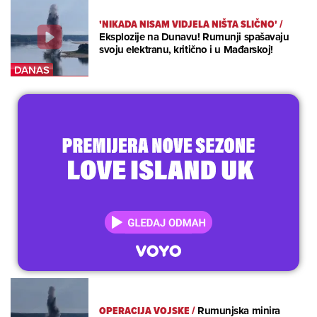
'NIKADA NISAM VIDJELA NIŠTA SLIČNO'
/
Eksplozije na Dunavu! Rumunji spašavaju
svoju elektranu, kritično i u Mađarskoj!
OPERACIJA VOJSKE
/
Rumunjska minira