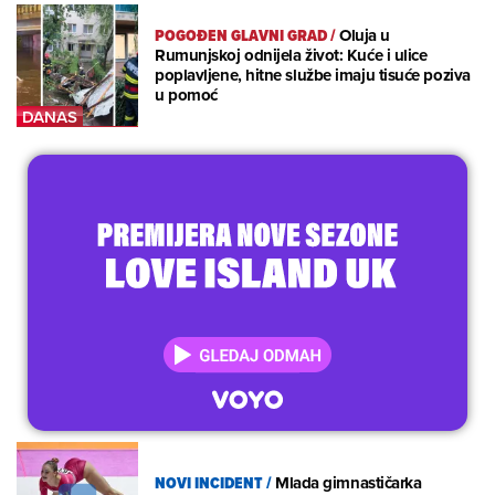
POGOĐEN GLAVNI GRAD
/
Oluja u
Rumunjskoj odnijela život: Kuće i ulice
poplavljene, hitne službe imaju tisuće poziva
u pomoć
NOVI INCIDENT
/
Mlada gimnastičarka