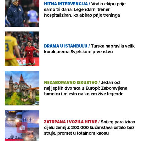
HITNA INTERVENCIJA
/
Vodio ekipu prije
samo tri dana: Legendarni trener
hospitaliziran, kolabirao prije treninga
DRAMA U ISTANBULU
/
Turska napravila veliki
korak prema Svjetskom prvenstvu
NEZABORAVNO ISKUSTVO
/
Jedan od
najljepših dvoraca u Europi: Zaboravljena
tamnica i mjesto na kojem žive legende
ZATRPANA I VOZILA HITNE
/
Snijeg paralizirao
cijelu zemlju: 200.000 kućanstava ostalo bez
struje, promet u totalnom kaosu