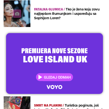
FATALNA GLUMICA
/
Tko je žena koju zovu
najljepšom Rumunjkom i uspoređuju sa
Sophijom Loren?
SMRT NA PLANINI
/
Turistica poginula, još