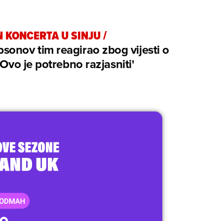
 KONCERTA U SINJU
/
onov tim reagirao zbog vijesti o
 'Ovo je potrebno razjasniti'