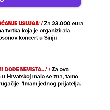
AĆANJE USLUGA'
/
Za 23.000 eura
a tvrtka koja je organizirala
sonov koncert u Sinju
I DOĐE NEVISTA...'
/
Za ova
 u Hrvatskoj malo se zna, tamo
rugačije: 'Imam jednog prijatelja.