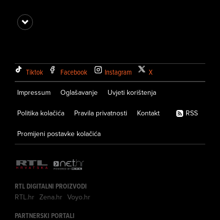
Tiktok
Facebook
Instagram
X
Impressum
Oglašavanje
Uvjeti korištenja
Politika kolačića
Pravila privatnosti
Kontakt
RSS
Promijeni postavke kolačića
RTL DIGITALNI PROIZVODI
RTL.hr
Zena.hr
Voyo.hr
PARTNERSKI PORTALI