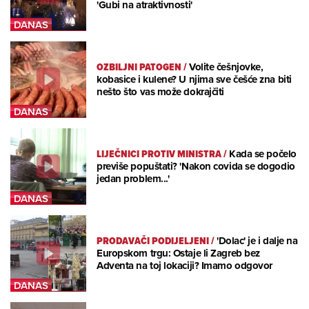
'Gubi na atraktivnosti'
OZBILJNI PATOGEN
/
Volite češnjovke,
kobasice i kulene? U njima sve češće zna biti
nešto što vas može dokrajčiti
LIJEČNICI PROTIV MINISTRA
/
Kada se počelo
previše popuštati? 'Nakon covida se dogodio
jedan problem...'
PRODAVAČI PODIJELJENI
/
'Dolac' je i dalje na
Europskom trgu: Ostaje li Zagreb bez
Adventa na toj lokaciji? Imamo odgovor