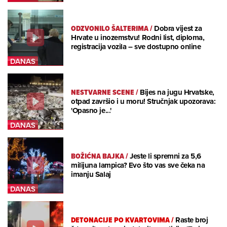
ODZVONILO ŠALTERIMA
/
Dobra vijest za
Hrvate u inozemstvu! Rodni list, diploma,
registracija vozila – sve dostupno online
NESTVARNE SCENE
/
Bijes na jugu Hrvatske,
otpad završio i u moru! Stručnjak upozorava:
'Opasno je...'
BOŽIĆNA BAJKA
/
Jeste li spremni za 5,6
milijuna lampica? Evo što vas sve čeka na
imanju Salaj
DETONACIJE PO KVARTOVIMA
/
Raste broj