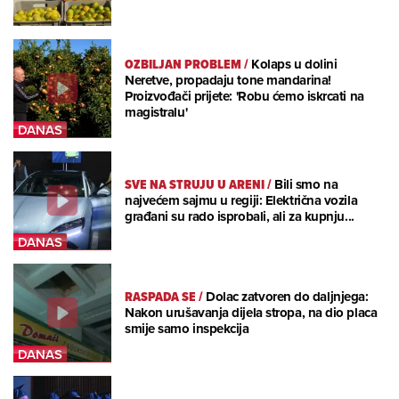
OZBILJAN PROBLEM
/
Kolaps u dolini
Neretve, propadaju tone mandarina!
Proizvođači prijete: 'Robu ćemo iskrcati na
magistralu'
SVE NA STRUJU U ARENI
/
Bili smo na
najvećem sajmu u regiji: Električna vozila
građani su rado isprobali, ali za kupnju...
RASPADA SE
/
Dolac zatvoren do daljnjega:
Nakon urušavanja dijela stropa, na dio placa
smije samo inspekcija