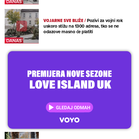
VOJARNE SVE BLIŽE
/
Pozivi za vojni rok
uskoro stižu na 1300 adresa, tko se ne
odazove masno će platiti