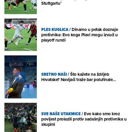
Stuttgartu’
PLES KUGLICA
/
Dinamo u petak doznaje
protivnika: Evo koga Plavi mogu izvući u
playoff rundi
SRETNO NAŠI
/
Što kažete na ždrijeb
Hrvatske? Navijači traže bar polufinale...
SVE NAŠE UTAKMICE
/
Evo kako smo kroz
povijest prolazili protiv sadašnjih protivnika u
skupini