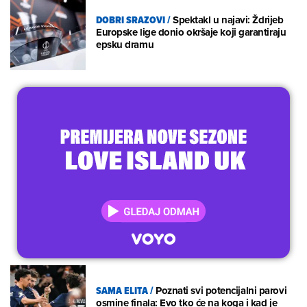
DOBRI SRAZOVI
/
Spektakl u najavi: Ždrijeb
Europske lige donio okršaje koji garantiraju
epsku dramu
SAMA ELITA
/
Poznati svi potencijalni parovi
osmine finala: Evo tko će na koga i kad je