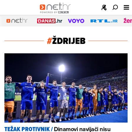
#
ŽDRIJEB
Dinamovi navijači nisu
TEŽAK PROTIVNIK
/