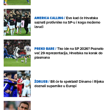
AMERICA CALLING
/
Evo kad će Hrvatska
saznati protivnike na SP-u i koga možemo
izvući
PREKO BARE
/
Tko ide na SP 2026? Poznato
već 29 reprezentacija, Hrvatska na korak do
plasmana
ŽDRIJEB
/
Bit će to spektakl! Dinamo i Rijeka
doznali suparnike u Europi