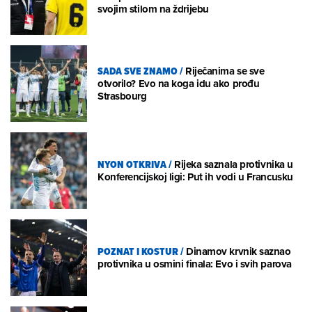
svojim stilom na ždrijebu
SADA SVE ZNAMO
/
Riječanima se sve
otvorilo? Evo na koga idu ako prođu
Strasbourg
NYON OTKRIVA
/
Rijeka saznala protivnika u
Konferencijskoj ligi: Put ih vodi u Francusku
POZNAT I KOSTUR
/
Dinamov krvnik saznao
protivnika u osmini finala: Evo i svih parova