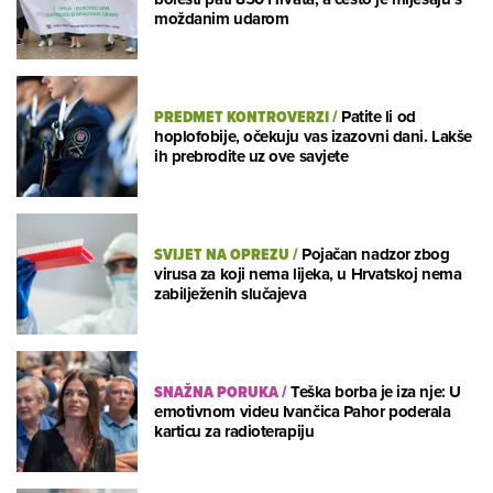
moždanim udarom
PREDMET KONTROVERZI
/
Patite li od
hoplofobije, očekuju vas izazovni dani. Lakše
ih prebrodite uz ove savjete
SVIJET NA OPREZU
/
Pojačan nadzor zbog
virusa za koji nema lijeka, u Hrvatskoj nema
zabilježenih slučajeva
SNAŽNA PORUKA
/
Teška borba je iza nje: U
emotivnom videu Ivančica Pahor poderala
karticu za radioterapiju