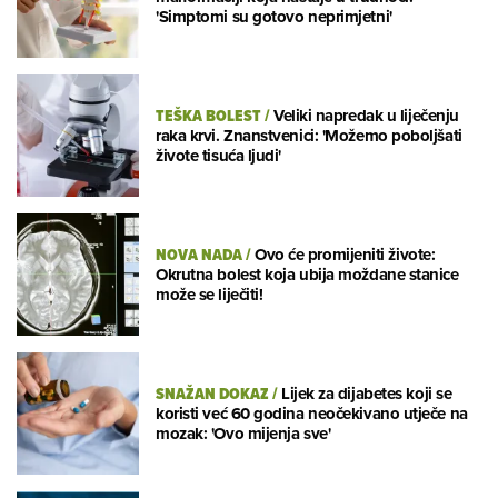
'Simptomi su gotovo neprimjetni'
TEŠKA BOLEST
/
Veliki napredak u liječenju
raka krvi. Znanstvenici: 'Možemo poboljšati
živote tisuća ljudi'
NOVA NADA
/
Ovo će promijeniti živote:
Okrutna bolest koja ubija moždane stanice
može se liječiti!
SNAŽAN DOKAZ
/
Lijek za dijabetes koji se
koristi već 60 godina neočekivano utječe na
mozak: 'Ovo mijenja sve'