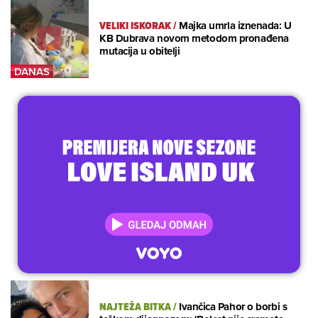
VELIKI ISKORAK
/
Majka umrla iznenada: U
KB Dubrava novom metodom pronađena
mutacija u obitelji
NAJTEŽA BITKA
/
Ivančica Pahor o borbi s