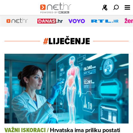
#
LIJEČENJE
Hrvatska ima priliku postati
VAŽNI ISKORACI
/