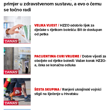
primjer u zdravstvenom sustavu, a evo o čemu
se točno radi
VELIKA VIJEST
/
HZZO odobrio lijek za
dječake s rijetkom bolešću: Bit će dostupan
od petka
PACIJENTIMA CURI VRIJEME
/
Dobre vijesti za
oboljele od rijetke bolesti: Važan korak HZZO-
a, čeka se konačna odluka
ŠESTA SKUPINA
/
Ranjeni ukrajinski vojnici
stigli na liječenje u Hrvatsku