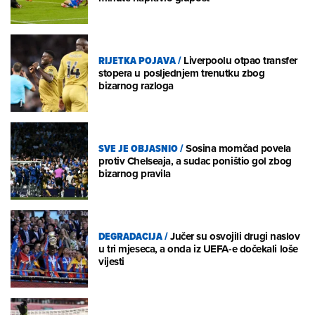
RIJETKA POJAVA
/
Liverpoolu otpao transfer
stopera u posljednjem trenutku zbog
bizarnog razloga
SVE JE OBJASNIO
/
Sosina momčad povela
protiv Chelseaja, a sudac poništio gol zbog
bizarnog pravila
DEGRADACIJA
/
Jučer su osvojili drugi naslov
u tri mjeseca, a onda iz UEFA-e dočekali loše
vijesti