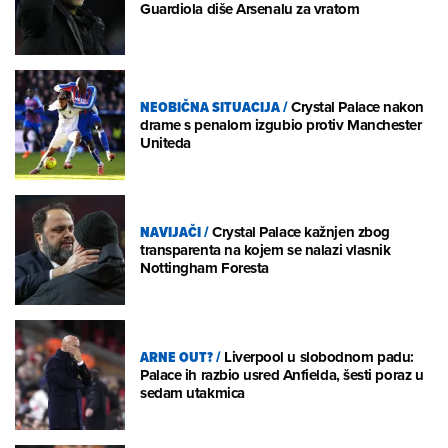
Guardiola diše Arsenalu za vratom
NEOBIČNA SITUACIJA
/
Crystal Palace nakon
drame s penalom izgubio protiv Manchester
Uniteda
NAVIJAČI
/
Crystal Palace kažnjen zbog
transparenta na kojem se nalazi vlasnik
Nottingham Foresta
ARNE OUT?
/
Liverpool u slobodnom padu:
Palace ih razbio usred Anfielda, šesti poraz u
sedam utakmica