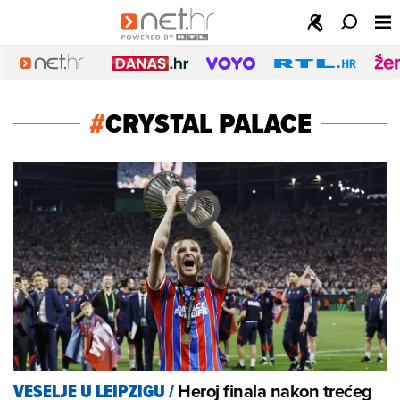
#
CRYSTAL PALACE
Heroj finala nakon trećeg
VESELJE U LEIPZIGU
/