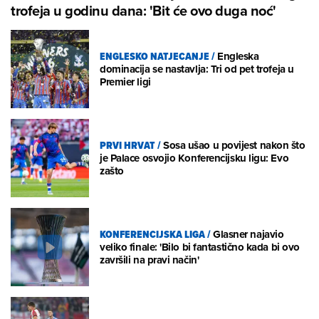
trofeja u godinu dana: 'Bit će ovo duga noć'
ENGLESKO NATJECANJE
/
Engleska
dominacija se nastavlja: Tri od pet trofeja u
Premier ligi
PRVI HRVAT
/
Sosa ušao u povijest nakon što
je Palace osvojio Konferencijsku ligu: Evo
zašto
KONFERENCIJSKA LIGA
/
Glasner najavio
veliko finale: 'Bilo bi fantastično kada bi ovo
završili na pravi način'