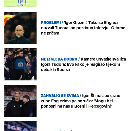
PROBLEMI
/
'Igor Grozni': Tako su Englezi
nazvali Tudora, on prekinuo intervju: 'O tome
ne pričam'
NE IZGLEDA DOBRO
/
Kamere uhvatile sva lica
Igora Tudora: Evo kako je reagirao tijekom
debakla Spursa
ZAHVALIO SE SVIMA
/
Igor Štimac pokazao
zube Englezima pa poručio: 'Mogu biti
ponosni na nas u Bosni i Hercegovini'