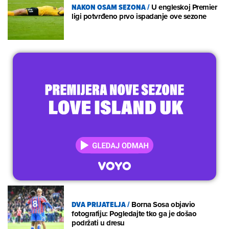
NAKON OSAM SEZONA
/
U engleskoj Premier
ligi potvrđeno prvo ispadanje ove sezone
DVA PRIJATELJA
/
Borna Sosa objavio
fotografiju: Pogledajte tko ga je došao
podržati u dresu