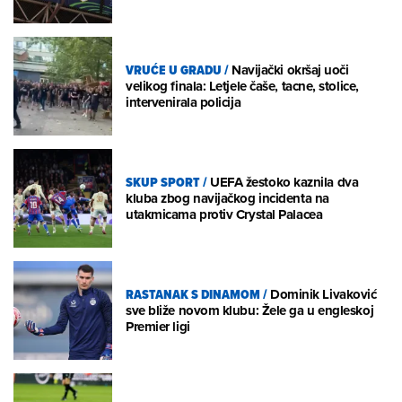
VRUĆE U GRADU
/
Navijački okršaj uoči
velikog finala: Letjele čaše, tacne, stolice,
intervenirala policija
SKUP SPORT
/
UEFA žestoko kaznila dva
kluba zbog navijačkog incidenta na
utakmicama protiv Crystal Palacea
RASTANAK S DINAMOM
/
Dominik Livaković
sve bliže novom klubu: Žele ga u engleskoj
Premier ligi