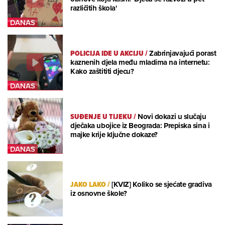
različitih škola'
POLICIJA IDE U AKCIJU
/
Zabrinjavajući porast
kaznenih djela među mladima na internetu:
Kako zaštititi djecu?
SUĐENJE U TIJEKU
/
Novi dokazi u slučaju
dječaka ubojice iz Beograda: Prepiska sina i
majke krije ključne dokaze?
JAKO LAKO
/
[KVIZ] Koliko se sjećate gradiva
iz osnovne škole?