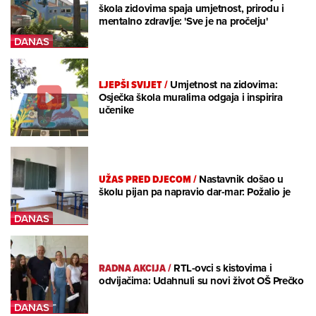
škola zidovima spaja umjetnost, prirodu i
mentalno zdravlje: 'Sve je na pročelju'
LJEPŠI SVIJET
/
Umjetnost na zidovima:
Osječka škola muralima odgaja i inspirira
učenike
UŽAS PRED DJECOM
/
Nastavnik došao u
školu pijan pa napravio dar-mar: Požalio je
RADNA AKCIJA
/
RTL-ovci s kistovima i
odvijačima: Udahnuli su novi život OŠ Prečko