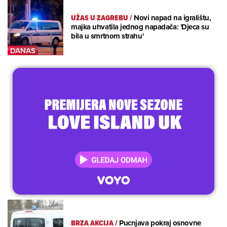
UŽAS U ZAGREBU
/
Novi napad na igralištu,
majka uhvatila jednog napadača: 'Djeca su
bila u smrtnom strahu'
BRZA AKCIJA
/
Pucnjava pokraj osnovne