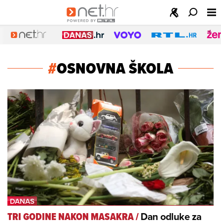
#
OSNOVNA ŠKOLA
Dan odluke za
TRI GODINE NAKON MASAKRA
/