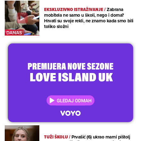
EKSKLUZIVNO ISTRAŽIVANJE
/
Zabrana
mobitela ne samo u školi, nego i doma?
Hrvati su svoje rekli, ne znamo kada smo bili
toliko složni
TUŽI ŠKOLU
/
Prvašić (6) ukrao mami pištolj