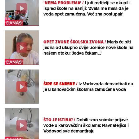
'NEMA PROBLEMA'
/
Ljuti roditelji se okupili
ispred škole na Baniji: 'Zvala me mala da je
voda opet zamućena. Već zna postupak'
OPET ZVONE ŠKOLSKA ZVONA
/
Maris će biti
jedna od ukupno dvije učenice nove škole na
našem otoku: 'Jedva čekam...'
ŠIRE SE SNIMKE
/
Iz Vodovoda demantirali da
je u karlovačkim školama zamućena voda
ŠTO JE ISTINA?
/
Dobili smo snimke prljave
vode u karlovačkim školama: Ravnateljica i
Vodovod sve demantiraju