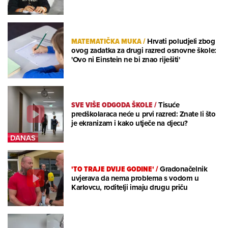
MATEMATIČKA MUKA
/
Hrvati poludjeli zbog
ovog zadatka za drugi razred osnovne škole:
'Ovo ni Einstein ne bi znao riješiti'
SVE VIŠE ODGODA ŠKOLE
/
Tisuće
predškolaraca neće u prvi razred: Znate li što
je ekranizam i kako utječe na djecu?
'TO TRAJE DVIJE GODINE'
/
Gradonačelnik
uvjerava da nema problema s vodom u
Karlovcu, roditelji imaju drugu priču