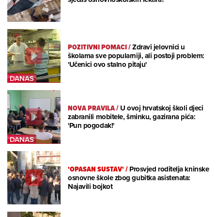
POZITIVNI POMACI
/
Zdravi jelovnici u
školama sve popularniji, ali postoji problem:
'Učenici ovo stalno pitaju'
NOVA PRAVILA
/
U ovoj hrvatskoj školi djeci
zabranili mobitele, šminku, gazirana pića:
'Pun pogodak!'
'OPASAN SUSTAV'
/
Prosvjed roditelja kninske
osnovne škole zbog gubitka asistenata:
Najavili bojkot