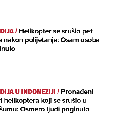
DIJA
/
Helikopter se srušio pet
a nakon polijetanja: Osam osoba
inulo
DIJA U INDONEZIJI
/
Pronađeni
vi helikoptera koji se srušio u
šumu: Osmero ljudi poginulo