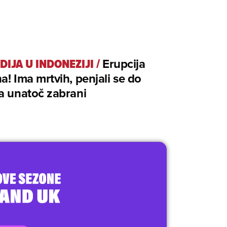
DIJA U INDONEZIJI
/
Erupcija
a! Ima mrtvih, penjali se do
a unatoč zabrani