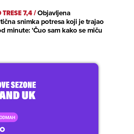
 TRESE 7,4
/
Objavljena
ična snimka potresa koji je trajao
od minute: 'Čuo sam kako se miču