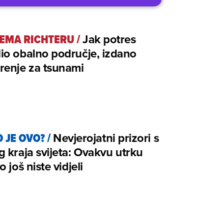
REMA RICHTERU
/
Jak potres
io obalno područje, izdano
renje za tsunami
O JE OVO?
/
Nevjerojatni prizori s
 kraja svijeta: Ovakvu utrku
 još niste vidjeli