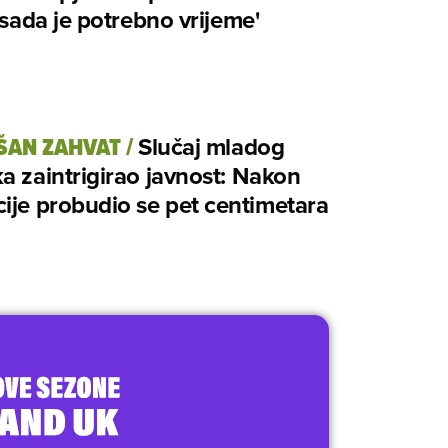
i sada je potrebno vrijeme'
ŠAN ZAHVAT
/
Slučaj mladog
a zaintrigirao javnost: Nakon
ije probudio se pet centimetara