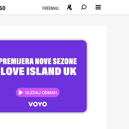
160
FREEMAIL