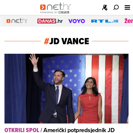
#
JD VANCE
Američki potpredsjednik JD
OTKRILI SPOL
/