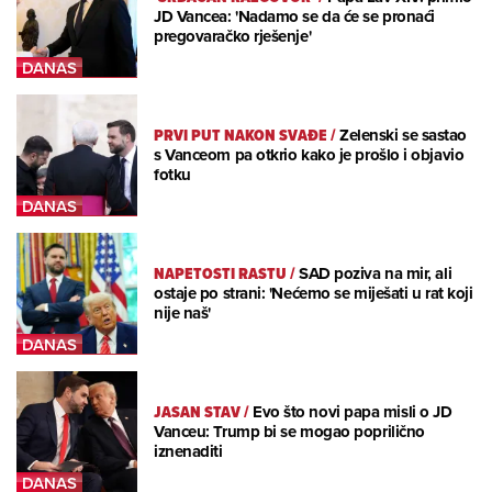
JD Vancea: 'Nadamo se da će se pronaći
pregovaračko rješenje'
PRVI PUT NAKON SVAĐE
/
Zelenski se sastao
s Vanceom pa otkrio kako je prošlo i objavio
fotku
NAPETOSTI RASTU
/
SAD poziva na mir, ali
ostaje po strani: 'Nećemo se miješati u rat koji
nije naš'
JASAN STAV
/
Evo što novi papa misli o JD
Vanceu: Trump bi se mogao poprilično
iznenaditi