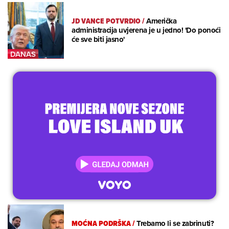
JD VANCE POTVRDIO
/
Američka
administracija uvjerena je u jedno! 'Do ponoći
će sve biti jasno'
MOĆNA PODRŠKA
/
Trebamo li se zabrinuti?