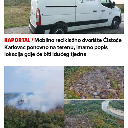
Mobilno reciklažno dvorište Čistoće
KAPORTAL
/
Karlovac ponovno na terenu, imamo popis
lokacija gdje će biti idućeg tjedna