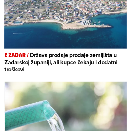
Država prodaje prodaje zemljišta u
E ZADAR
/
Zadarskoj županiji, ali kupce čekaju i dodatni
troškovi