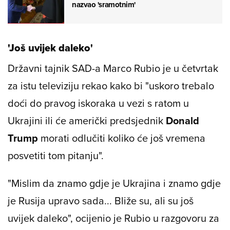
nazvao 'sramotnim'
'Još uvijek daleko'
Državni tajnik SAD-a Marco Rubio je u četvrtak
za istu televiziju rekao kako bi "uskoro trebalo
doći do pravog iskoraka u vezi s ratom u
Ukrajini ili će američki predsjednik
Donald
Trump
morati odlučiti koliko će još vremena
posvetiti tom pitanju".
"Mislim da znamo gdje je Ukrajina i znamo gdje
je Rusija upravo sada... Bliže su, ali su još
uvijek daleko", ocijenio je Rubio u razgovoru za