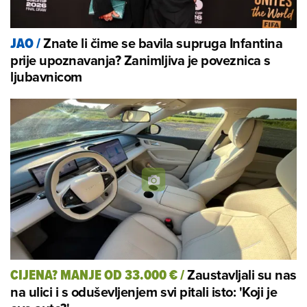
Znate li čime se bavila supruga Infantina
JAO
/
prije upoznavanja? Zanimljiva je poveznica s
ljubavnicom
Zaustavljali su nas
CIJENA? MANJE OD 33.000 €
/
na ulici i s oduševljenjem svi pitali isto: 'Koji je