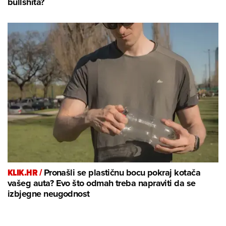
bullshita?
KLIK.HR /
Pronašli se plastičnu bocu pokraj kotača
vašeg auta? Evo što odmah treba napraviti da se
izbjegne neugodnost