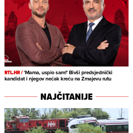
RTL.HR /
'Mama, uspio sam!' Bivši predsjednički
kandidat i njegov nećak kreću na Zmajevu rutu
NAJČITANIJE