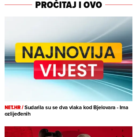
PROČITAJ I OVO
NET.HR /
Sudarila su se dva vlaka kod Bjelovara - Ima
ozlijeđenih