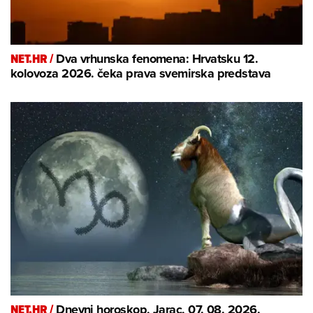
NET.HR /
Dva vrhunska fenomena: Hrvatsku 12.
kolovoza 2026. čeka prava svemirska predstava
NET.HR /
Dnevni horoskop, Jarac, 07. 08. 2026.