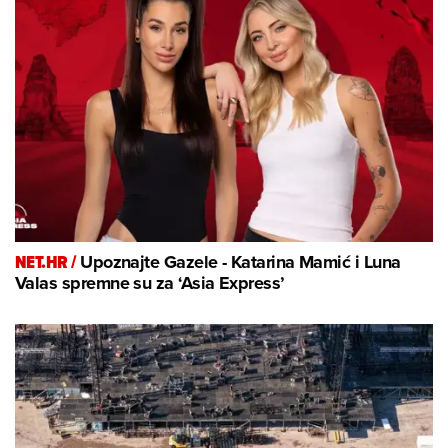
NET.HR /
Upoznajte Gazele - Katarina Mamić i Luna
Valas spremne su za ‘Asia Express’