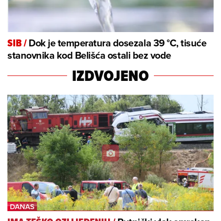
Dok je temperatura dosezala 39 °C, tisuće
SIB
/
stanovnika kod Belišća ostali bez vode
IZDVOJENO