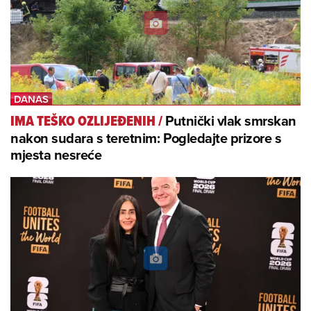
Putnički vlak smrskan
IMA TEŠKO OZLIJEĐENIH
/
nakon sudara s teretnim: Pogledajte prizore s
mjesta nesreće