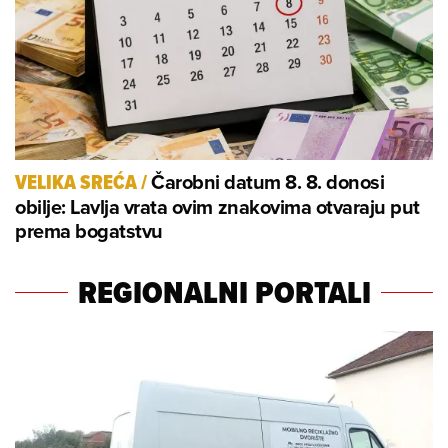
Čarobni datum 8. 8. donosi
VELIKA SREĆA
/
obilje: Lavlja vrata ovim znakovima otvaraju put
prema bogatstvu
REGIONALNI PORTALI