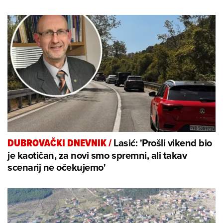
Lasić: 'Prošli vikend bio
DUBROVAČKI DNEVNIK
/
je kaotičan, za novi smo spremni, ali takav
scenarij ne očekujemo'