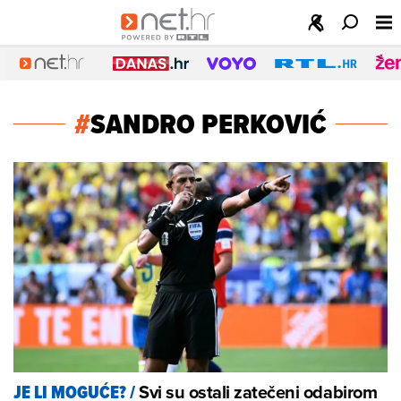
#
SANDRO PERKOVIĆ
Svi su ostali zatečeni odabirom
JE LI MOGUĆE?
/