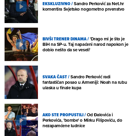
EKSKLUZIVNO
/
Sandro Perković za Net.hr
komentira Svjetsko nogometno prvenstvo
BIVŠI TRENER DINAMA
/
'Drago mi je što je
BiH na SP-u. Taj napaćeni narod napokon je
dobio nešto da se veseli'
SVAKA ČAST
/
Sandro Perković radi
fantastičan posao u Armeniji: Noah na rubu
ulaska u finale kupa
AKO STE PROPUSTILI
/
Od Đalovića i
Perkovića, 'bombe' o Mirku Filipoviću, do
nezapamćene ludnice