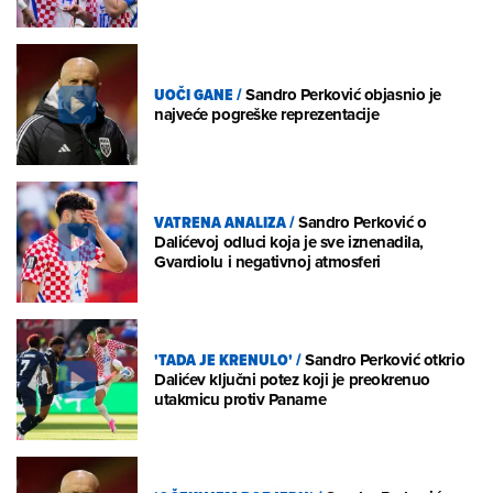
UOČI GANE
/
Sandro Perković objasnio je
najveće pogreške reprezentacije
VATRENA ANALIZA
/
Sandro Perković o
Dalićevoj odluci koja je sve iznenadila,
Gvardiolu i negativnoj atmosferi
'TADA JE KRENULO'
/
Sandro Perković otkrio
Dalićev ključni potez koji je preokrenuo
utakmicu protiv Paname