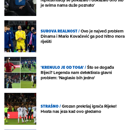
je svima nama duže poznato'
SUROVA REALNOST
/
Ovo je najveći problem
Dinama i Mario Kovačević ga pod hitno mora
riješiti
'KRENULO JE OD TOGA'
/
Što se događa
Rijeci? Legenda nam detektirala glavni
problem: 'Naglasio bih jedno'
STRAŠNO
/
Grozan prekršaj igrača Rijeke!
Hvata nas jeza kad ovo gledamo