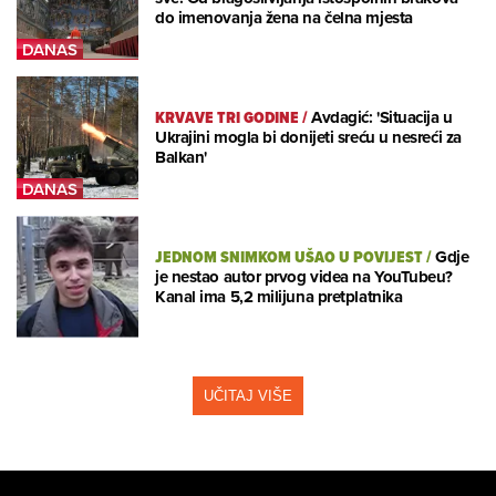
do imenovanja žena na čelna mjesta
KRVAVE TRI GODINE
/
Avdagić: 'Situacija u
Ukrajini mogla bi donijeti sreću u nesreći za
Balkan'
JEDNOM SNIMKOM UŠAO U POVIJEST
/
Gdje
je nestao autor prvog videa na YouTubeu?
Kanal ima 5,2 milijuna pretplatnika
UČITAJ VIŠE