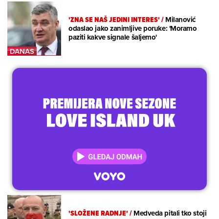
'ZNA SE NAŠ JEDINI INTERES'
/
Milanović
odaslao jako zanimljive poruke: 'Moramo
paziti kakve signale šaljemo'
'SLOŽENE RADNJE'
/
Medveda pitali tko stoji