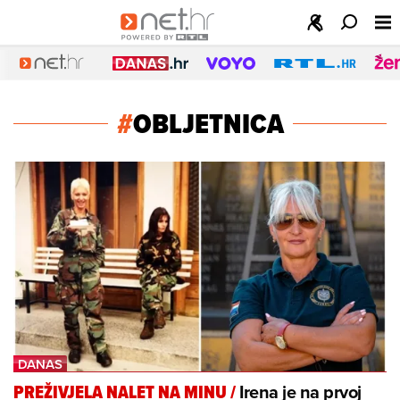
#
OBLJETNICA
Irena je na prvoj
PREŽIVJELA NALET NA MINU
/