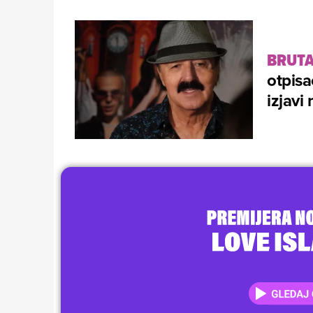
BRUT
otpisa
izjavi