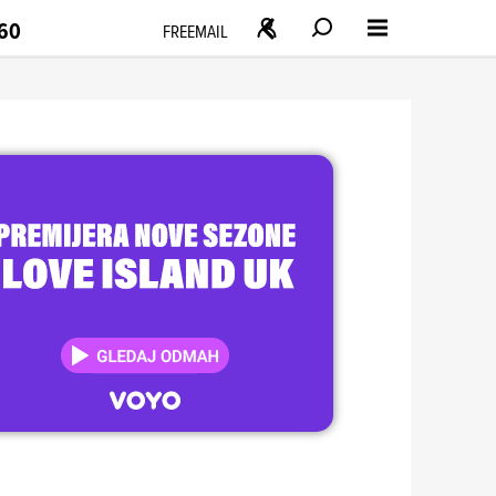
160
FREEMAIL