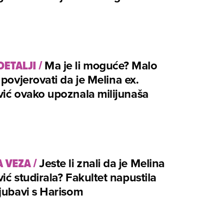
DETALJI
/
Ma je li moguće? Malo
 povjerovati da je Melina ex.
ić ovako upoznala milijunaša
 VEZA
/
Jeste li znali da je Melina
ić studirala? Fakultet napustila
jubavi s Harisom