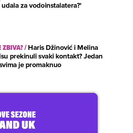
e udala za vodoinstalatera?'
 ZBIVA?
/
Haris Džinović i Melina
isu prekinuli svaki kontakt? Jedan
 svima je promaknuo