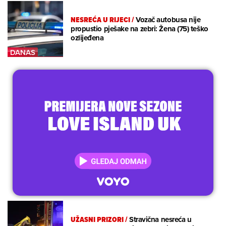
NESREĆA U RIJECI
/
Vozač autobusa nije
propustio pješake na zebri: Žena (75) teško
ozlijeđena
UŽASNI PRIZORI
/
Stravična nesreća u