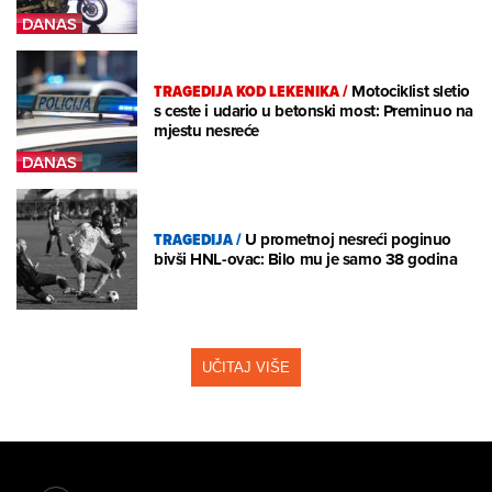
TRAGEDIJA KOD LEKENIKA
/
Motociklist sletio
s ceste i udario u betonski most: Preminuo na
mjestu nesreće
TRAGEDIJA
/
U prometnoj nesreći poginuo
bivši HNL-ovac: Bilo mu je samo 38 godina
UČITAJ VIŠE