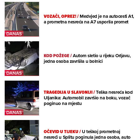
VOZAČI, OPREZ!
/
Medvjed je na autocesti A1,
a prometna nesreća na A7 usporila promet
KOD POŽEGE
/
Autom sletio u rijeku Orljavu,
jedna osoba završila u bolnici
TRAGEDIJA U SLAVONIJI
/
Teška nesreća kod
Uljanika: Automobil završio na boku, vozač
poginuo na mjestu
OČEVID U TIJEKU
/
U teškoj prometnoj
nesreći u Splitu poginula jedna osoba, auto