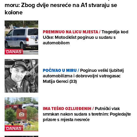
moru: Zbog dvije nesreće na A1 stvaraju se
kolone
PREMINUO NA LICU MJESTA
/
Tragedija kod
Učke: Motociklist poginuo u sudaru s
automobilom
POČIVAO U MIRU
/
Poginuo veliki ljubitelj
automobilizma i dobrovoljni vatrogasac
Matija Gereci (33)
IMA TEŠKO OZLIJEĐENIH
/
Putnički vlak
smrskan nakon sudara s teretnim: Pogledajte
prizore s mjesta nesreće