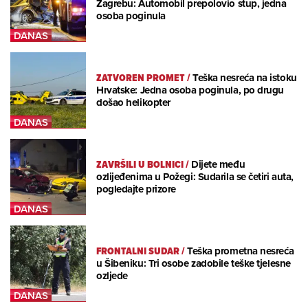
Zagrebu: Automobil prepolovio stup, jedna
osoba poginula
ZATVOREN PROMET
/
Teška nesreća na istoku
Hrvatske: Jedna osoba poginula, po drugu
došao helikopter
ZAVRŠILI U BOLNICI
/
Dijete među
ozlijeđenima u Požegi: Sudarila se četiri auta,
pogledajte prizore
FRONTALNI SUDAR
/
Teška prometna nesreća
u Šibeniku: Tri osobe zadobile teške tjelesne
ozljede