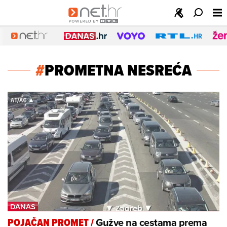
#
PROMETNA NESREĆA
Gužve na cestama prema
POJAČAN PROMET
/