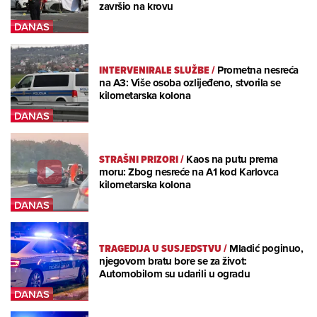
završio na krovu
INTERVENIRALE SLUŽBE
/
Prometna nesreća
na A3: Više osoba ozlijeđeno, stvorila se
kilometarska kolona
STRAŠNI PRIZORI
/
Kaos na putu prema
moru: Zbog nesreće na A1 kod Karlovca
kilometarska kolona
TRAGEDIJA U SUSJEDSTVU
/
Mladić poginuo,
njegovom bratu bore se za život:
Automobilom su udarili u ogradu