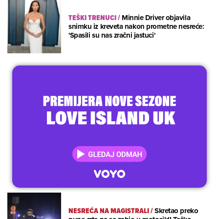
TEŠKI TRENUCI
/
Minnie Driver objavila
snimku iz kreveta nakon prometne nesreće:
'Spasili su nas zračni jastuci'
NESREĆA NA MAGISTRALI
/
Skretao preko