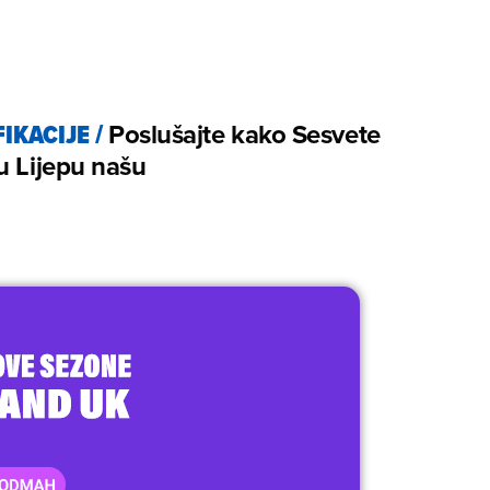
FIKACIJE
/
Poslušajte kako Sesvete
u Lijepu našu