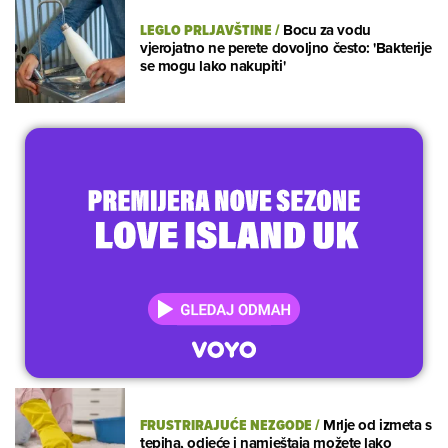
LEGLO PRLJAVŠTINE
/
Bocu za vodu
vjerojatno ne perete dovoljno često: 'Bakterije
se mogu lako nakupiti'
FRUSTRIRAJUĆE NEZGODE
/
Mrlje od izmeta s
tepiha, odjeće i namještaja možete lako