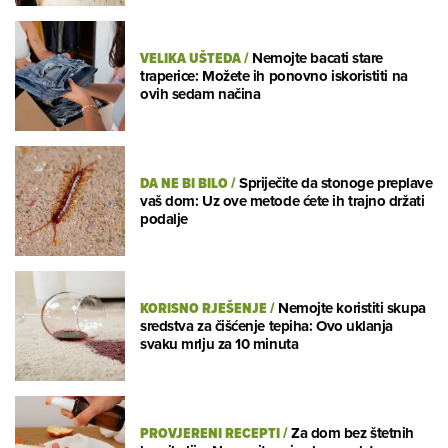
VELIKA UŠTEDA
/
Nemojte bacati stare
traperice: Možete ih ponovno iskoristiti na
ovih sedam načina
DA NE BI BILO
/
Spriječite da stonoge preplave
vaš dom: Uz ove metode ćete ih trajno držati
podalje
KORISNO RJEŠENJE
/
Nemojte koristiti skupa
sredstva za čišćenje tepiha: Ovo uklanja
svaku mrlju za 10 minuta
PROVJERENI RECEPTI
/
Za dom bez štetnih