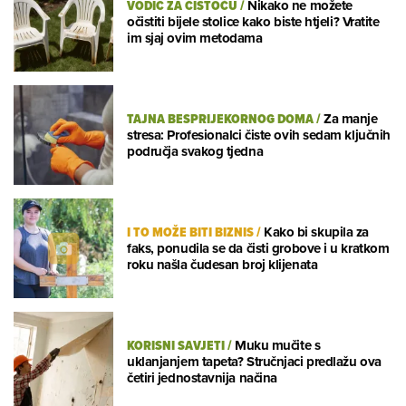
VODIČ ZA ČISTOĆU
/
Nikako ne možete
očistiti bijele stolice kako biste htjeli? Vratite
im sjaj ovim metodama
TAJNA BESPRIJEKORNOG DOMA
/
Za manje
stresa: Profesionalci čiste ovih sedam ključnih
područja svakog tjedna
I TO MOŽE BITI BIZNIS
/
Kako bi skupila za
faks, ponudila se da čisti grobove i u kratkom
roku našla čudesan broj klijenata
KORISNI SAVJETI
/
Muku mučite s
uklanjanjem tapeta? Stručnjaci predlažu ova
četiri jednostavnija načina