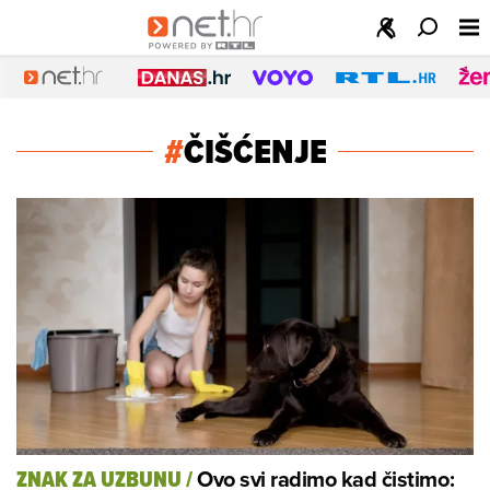
#
ČIŠĆENJE
Ovo svi radimo kad čistimo:
ZNAK ZA UZBUNU
/