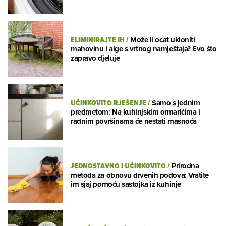
ELIMINIRAJTE IH
/
Može li ocat ukloniti
mahovinu i alge s vrtnog namještaja? Evo što
zapravo djeluje
UČINKOVITO RJEŠENJE
/
Samo s jednim
predmetom: Na kuhinjskim ormarićima i
radnim površinama će nestati masnoća
JEDNOSTAVNO I UČINKOVITO
/
Prirodna
metoda za obnovu drvenih podova: Vratite
im sjaj pomoću sastojka iz kuhinje