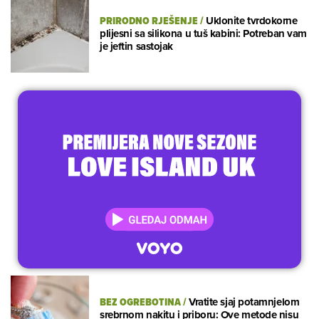
PRIRODNO RJEŠENJE
/
Uklonite tvrdokorne
plijesni sa silikona u tuš kabini: Potreban vam
je jeftin sastojak
BEZ OGREBOTINA
/
Vratite sjaj potamnjelom
srebrnom nakitu i priboru: Ove metode nisu