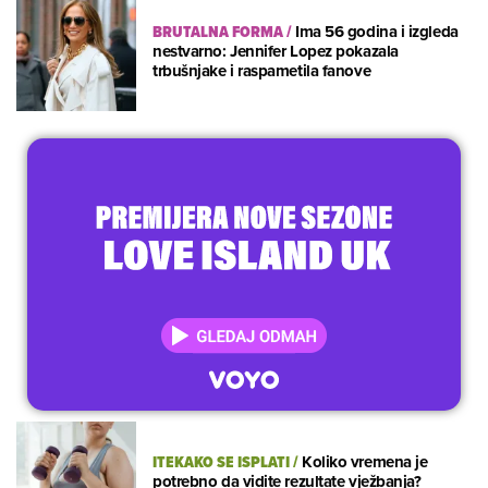
BRUTALNA FORMA
/
Ima 56 godina i izgleda
nestvarno: Jennifer Lopez pokazala
trbušnjake i raspametila fanove
ITEKAKO SE ISPLATI
/
Koliko vremena je
potrebno da vidite rezultate vježbanja?