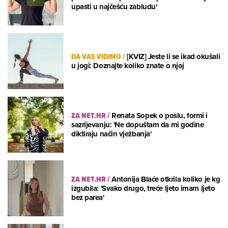
upasti u najčešću zabludu'
DA VAS VIDIMO
/
[KVIZ] Jeste li se ikad okušali
u jogi: Doznajte koliko znate o njoj
ZA NET.HR
/
Renata Sopek o poslu, formi i
sazrijevanju: 'Ne dopuštam da mi godine
diktiraju način vježbanja'
ZA NET.HR
/
Antonija Blaće otkrila koliko je kg
izgubila: 'Svako drugo, treće ljeto imam ljeto
bez parea'