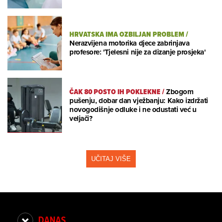
HRVATSKA IMA OZBILJAN PROBLEM
/
Nerazvijena motorika djece zabrinjava
profesore: 'Tjelesni nije za dizanje prosjeka'
ČAK 80 POSTO IH POKLEKNE
/
Zbogom
pušenju, dobar dan vježbanju: Kako izdržati
novogodišnje odluke i ne odustati već u
veljači?
UČITAJ VIŠE
DANAS