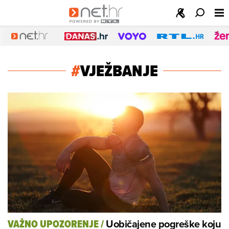
#
VJEŽBANJE
Uobičajene pogreške koju
VAŽNO UPOZORENJE
/