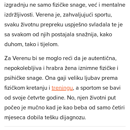
izgradnju ne samo fizičke snage, već i mentalne
izdržljivosti. Verena je, zahvaljujući sportu,
svaku životnu prepreku uspješno svladala te je
sa svakom od njih postajala snažnija, kako
duhom, tako i tijelom.
Za Verenu bi se moglo reći da je autentična,
nepokolebljiva i hrabra žena iznimne fizičke i
psihičke snage. Ona gaji veliku ljubav prema
fizičkom kretanju i
treningu
, a sportom se bavi
od svoje četvrte godine. No, njen životni put
počeo je mučno kad je kao beba od samo četiri
mjeseca dobila tešku dijagnozu.