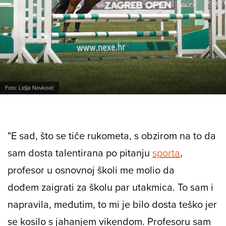
Foto: Lidija Novković
"E sad, što se tiče rukometa, s obzirom na to da
sam dosta talentirana po pitanju
sporta
,
profesor u osnovnoj školi me molio da
dođem zaigrati za školu par utakmica. To sam i