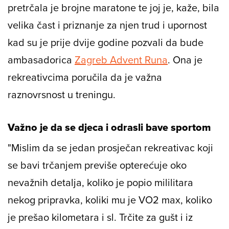
Vereni je od malena trčanje velika ljubav i
pretrčala je brojne maratone te joj je, kaže, bila
velika čast i priznanje za njen trud i upornost
kad su je prije dvije godine pozvali da bude
ambasadorica
Zagreb Advent Runa
. Ona je
rekreativcima poručila da je važna
raznovrsnost u treningu.
Važno je da se djeca i odrasli bave sportom
"Mislim da se jedan prosječan rekreativac koji
se bavi trčanjem previše opterećuje oko
nevažnih detalja, koliko je popio mililitara