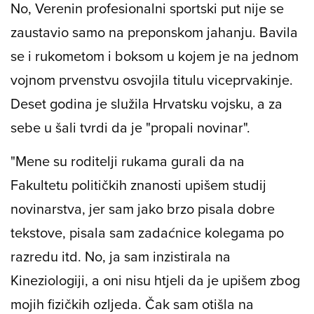
'Mene su roditelji rukama gurali da upišem
Novinarstvo'
No, Verenin profesionalni sportski put nije se
zaustavio samo na preponskom jahanju. Bavila
se i rukometom i boksom u kojem je na jednom
vojnom prvenstvu osvojila titulu viceprvakinje.
Deset godina je služila Hrvatsku vojsku, a za
sebe u šali tvrdi da je "propali novinar".
"Mene su roditelji rukama gurali da na
Fakultetu političkih znanosti upišem studij
novinarstva, jer sam jako brzo pisala dobre
tekstove, pisala sam zadaćnice kolegama po
razredu itd. No, ja sam inzistirala na