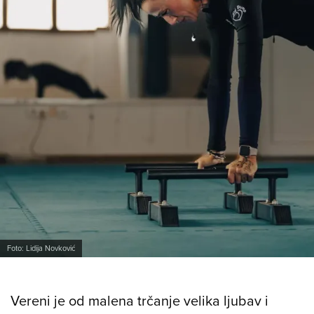
Foto: Lidija Novković