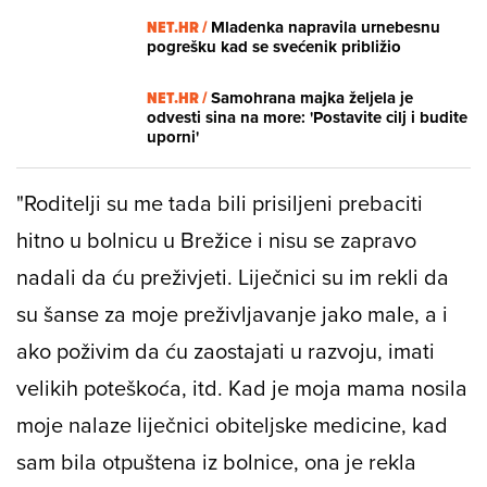
NET.HR /
Mladenka napravila urnebesnu
pogrešku kad se svećenik približio
NET.HR /
Samohrana majka željela je
odvesti sina na more: 'Postavite cilj i budite
uporni'
"Roditelji su me tada bili prisiljeni prebaciti
hitno u bolnicu u Brežice i nisu se zapravo
nadali da ću preživjeti. Liječnici su im rekli da
su šanse za moje preživljavanje jako male, a i
ako poživim da ću zaostajati u razvoju, imati
velikih poteškoća, itd. Kad je moja mama nosila