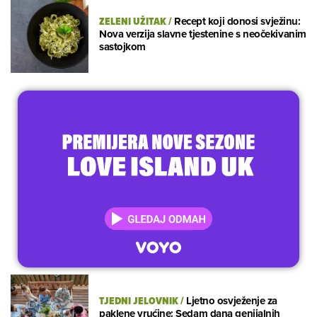
ZELENI UŽITAK
/
Recept koji donosi svježinu:
Nova verzija slavne tjestenine s neočekivanim
sastojkom
TJEDNI JELOVNIK
/
Ljetno osvježenje za
paklene vrućine: Sedam dana genijalnih