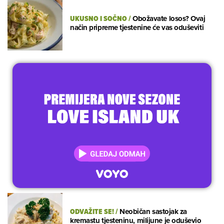
UKUSNO I SOČNO
/
Obožavate losos? Ovaj
način pripreme tjestenine će vas oduševiti
ODVAŽITE SE!
/
Neobičan sastojak za
kremastu tjesteninu, milijune je oduševio