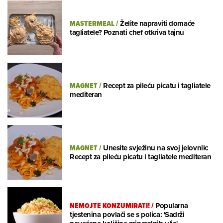
MASTERMEAL
/
Želite napraviti domaće
tagliatele? Poznati chef otkriva tajnu
MAGNET
/
Recept za pileću picatu i tagliatele
mediteran
MAGNET
/
Unesite svježinu na svoj jelovnik:
Recept za pileću picatu i tagliatele mediteran
NEMOJTE KONZUMIRATI!
/
Popularna
tjestenina povlači se s polica: 'Sadrži