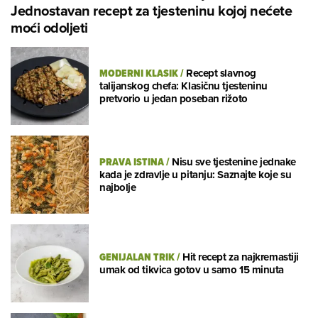
Jednostavan recept za tjesteninu kojoj nećete
moći odoljeti
MODERNI KLASIK
/
Recept slavnog
talijanskog chefa: Klasičnu tjesteninu
pretvorio u jedan poseban rižoto
PRAVA ISTINA
/
Nisu sve tjestenine jednake
kada je zdravlje u pitanju: Saznajte koje su
najbolje
GENIJALAN TRIK
/
Hit recept za najkremastiji
umak od tikvica gotov u samo 15 minuta