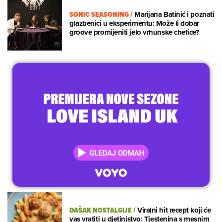
SONIC SEASONING
/
Marijana Batinić i poznati
glazbenici u eksperimentu: Može li dobar
groove promijeniti jelo vrhunske chefice?
DAŠAK NOSTALGIJE
/
Viralni hit recept koji će
vas vratiti u djetinjstvo: Tjestenina s mesnim