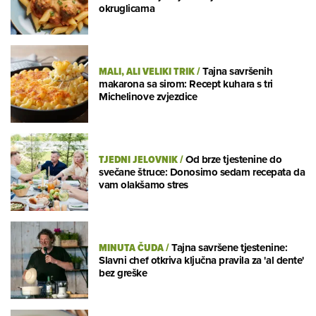
okruglicama
MALI, ALI VELIKI TRIK
/
Tajna savršenih
makarona sa sirom: Recept kuhara s tri
Michelinove zvjezdice
TJEDNI JELOVNIK
/
Od brze tjestenine do
svečane štruce: Donosimo sedam recepata da
vam olakšamo stres
MINUTA ČUDA
/
Tajna savršene tjestenine:
Slavni chef otkriva ključna pravila za 'al dente'
bez greške