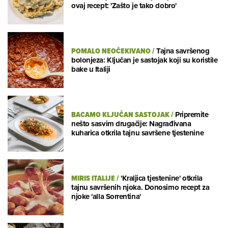
ovaj recept: 'Zašto je tako dobro'
POMALO NEOČEKIVANO
/
Tajna savršenog
bolonjeza: Ključan je sastojak koji su koristile
bake u Italiji
BACAMO KLJUČAN SASTOJAK
/
Pripremite
nešto sasvim drugačije: Nagrađivana
kuharica otkrila tajnu savršene tjestenine
MIRIS ITALIJE
/
'Kraljica tjestenine' otkrila
tajnu savršenih njoka. Donosimo recept za
njoke 'alla Sorrentina'