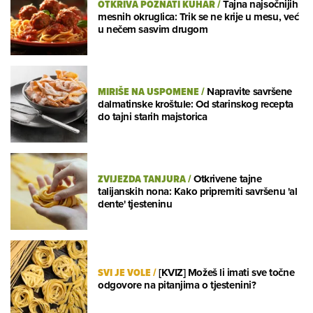
OTKRIVA POZNATI KUHAR
/
Tajna najsočnijih
mesnih okruglica: Trik se ne krije u mesu, već
u nečem sasvim drugom
MIRIŠE NA USPOMENE
/
Napravite savršene
dalmatinske kroštule: Od starinskog recepta
do tajni starih majstorica
ZVIJEZDA TANJURA
/
Otkrivene tajne
talijanskih nona: Kako pripremiti savršenu 'al
dente' tjesteninu
SVI JE VOLE
/
[KVIZ] Možeš li imati sve točne
odgovore na pitanjima o tjestenini?