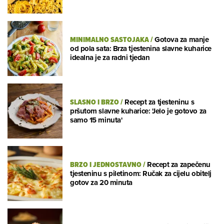
MINIMALNO SASTOJAKA
/
Gotova za manje
od pola sata: Brza tjestenina slavne kuharice
idealna je za radni tjedan
SLASNO I BRZO
/
Recept za tjesteninu s
pršutom slavne kuharice: 'Jelo je gotovo za
samo 15 minuta'
BRZO I JEDNOSTAVNO
/
Recept za zapečenu
tjesteninu s piletinom: Ručak za cijelu obitelj
gotov za 20 minuta