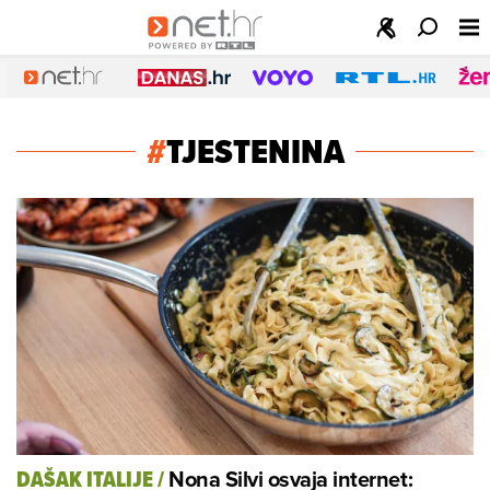
#
TJESTENINA
Nona Silvi osvaja internet:
DAŠAK ITALIJE
/