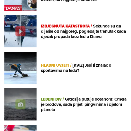
IZBJEGNUTA KATASTROFA
/
Sekunde su ga
dijelile od najgoreg, pogledajte trenutak kada
dječak propada kroz led u Dravu
HLADNI UVJETI
/
[KVIZ] Jesi li znalac o
sportovima na ledu?
LEDENI DIV
/
Grdosija putuje oceanom: Omela
je brodove, sada prijeti pingvinima i cijelom
planetu