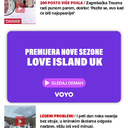
200 POSTO VIŠE POSLA
/
Zagrebačka Trauma
radi punom parom, doktor: 'Pazite se, evo kad
će biti najopasnije!'
LEDENI PROBLEMI
/
I peti dan neka naselja
bez struje, u kninskim školama odgoda
nastave, stižu još veći minusi.