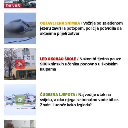
OBJAVLJENA SNIMKA
/
Vožnja po zaleđenom
jezeru završila potopom, policija potvrdila da
akterima prijeti zatvor
LED OKOVAO ŠKOLE
/
Nakon tri tjedna pauze
900 kninskih učenika ponovno u školskim
klupama
ČUDESNA LJEPOTA
/
Najveći je otok na
svijetu, a oko njega se trenutno vode bitke.
Znate li uopće kako izgleda?