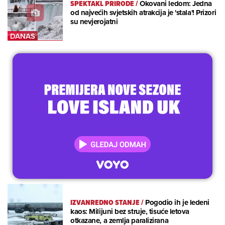
SPEKTAKL PRIRODE
/
Okovani ledom: Jedna
od najvećih svjetskih atrakcija je 'stala'! Prizori
su nevjerojatni
IZVANREDNO STANJE
/
Pogodio ih je ledeni
kaos: Milijuni bez struje, tisuće letova
otkazane, a zemlja paralizirana