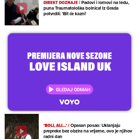
DIREKT DOZNAJE
/
Padovi i lomovi na ledu,
puna Traumatološka bolnica! Iz Grada
potvrdili: 'Bit će kazni'
'BOLI, ALI...'
/
Opasan posao: Uklanjaju
prepreke bez obzira na vrijeme, ovo je njihov
radni dan