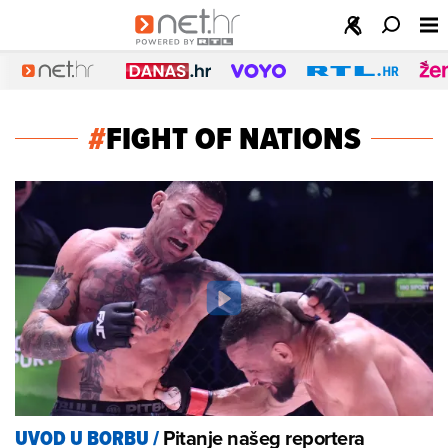
#
FIGHT OF NATIONS
Pitanje našeg reportera
UVOD U BORBU
/