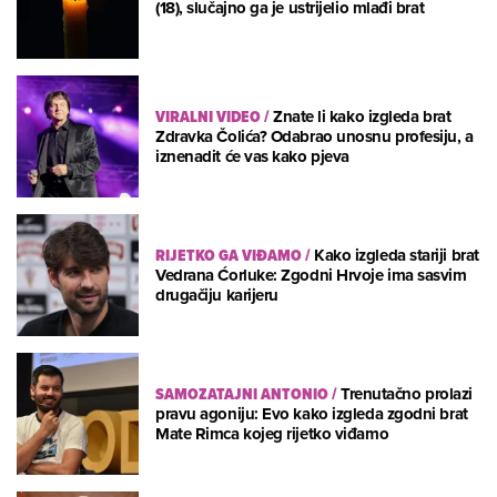
(18), slučajno ga je ustrijelio mlađi brat
VIRALNI VIDEO
/
Znate li kako izgleda brat
Zdravka Čolića? Odabrao unosnu profesiju, a
iznenadit će vas kako pjeva
RIJETKO GA VIĐAMO
/
Kako izgleda stariji brat
Vedrana Ćorluke: Zgodni Hrvoje ima sasvim
drugačiju karijeru
SAMOZATAJNI ANTONIO
/
Trenutačno prolazi
pravu agoniju: Evo kako izgleda zgodni brat
Mate Rimca kojeg rijetko viđamo