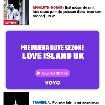
APSOLUTNI HOROR
/
Brat nožem do smrti
izbo sestru pa majci pokazao tijelo: 'Imao sam
napadaj ludila'
TRAGEDIJA
/
Poginuo talentirani nogometaš