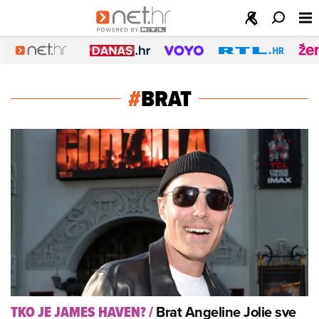
#
BRAT
Brat Angeline Jolie sve
TKO JE JAMES HAVEN?
/