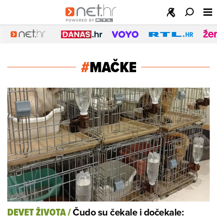
#
MAČKE
Čudo su čekale i dočekale:
DEVET ŽIVOTA
/