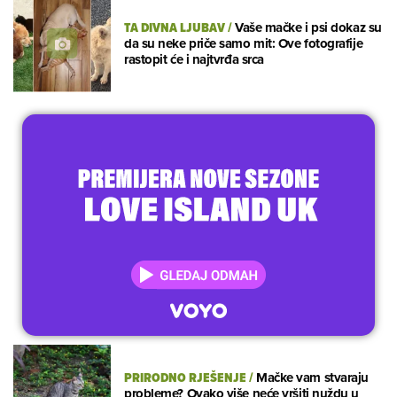
TA DIVNA LJUBAV
/
Vaše mačke i psi dokaz su
da su neke priče samo mit: Ove fotografije
rastopit će i najtvrđa srca
PRIRODNO RJEŠENJE
/
Mačke vam stvaraju
probleme? Ovako više neće vršiti nuždu u