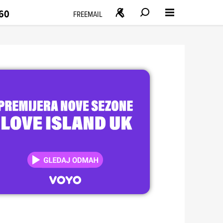
160
FREEMAIL