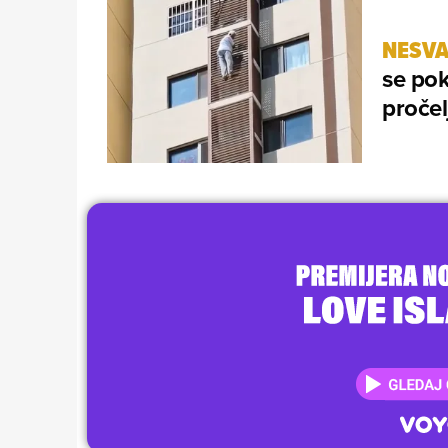
NESVA
se pok
pročel