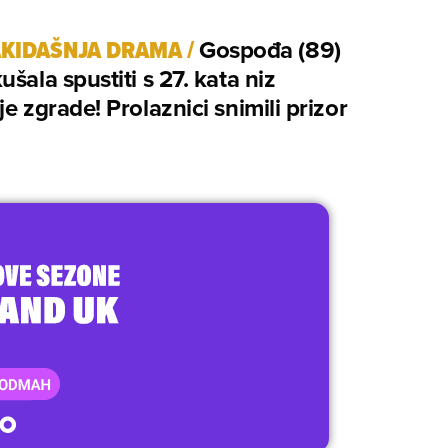
KIDAŠNJA DRAMA
/
Gospođa (89)
ušala spustiti s 27. kata niz
je zgrade! Prolaznici snimili prizor