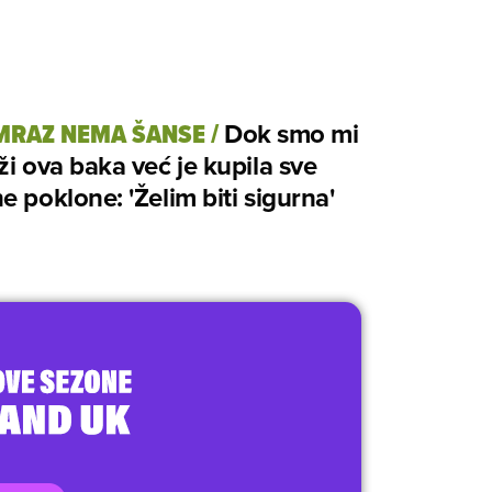
MRAZ NEMA ŠANSE
/
Dok smo mi
ži ova baka već je kupila sve
e poklone: 'Želim biti sigurna'