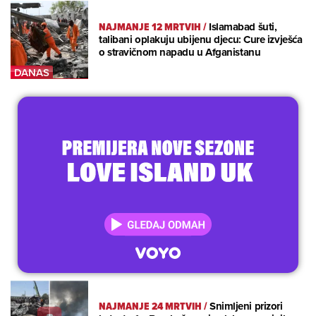
NAJMANJE 12 MRTVIH
/
Islamabad šuti,
talibani oplakuju ubijenu djecu: Cure izvješća
o stravičnom napadu u Afganistanu
NAJMANJE 24 MRTVIH
/
Snimljeni prizori