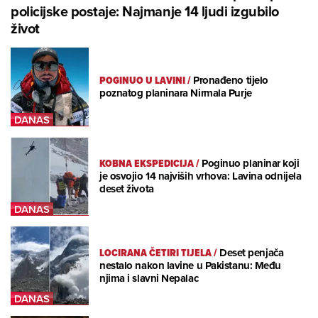
policijske postaje: Najmanje 14 ljudi izgubilo
život
POGINUO U LAVINI
/
Pronađeno tijelo
poznatog planinara Nirmala Purje
KOBNA EKSPEDICIJA
/
Poginuo planinar koji
je osvojio 14 najviših vrhova: Lavina odnijela
deset života
LOCIRANA ČETIRI TIJELA
/
Deset penjača
nestalo nakon lavine u Pakistanu: Među
njima i slavni Nepalac