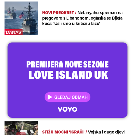
NOVI PREOKRET
/
Netanyahu spreman na
pregovore s Libanonom, oglasila se Bijela
kuća: 'Ušli smo u kritičnu fazu'
STIŽU MOĆNI 'IGRAČI'
/
Vojska i duge cijevi