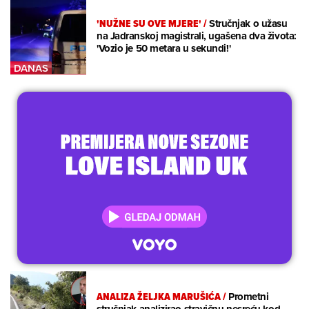
'NUŽNE SU OVE MJERE'
/
Stručnjak o užasu
na Jadranskoj magistrali, ugašena dva života:
'Vozio je 50 metara u sekundi!'
ANALIZA ŽELJKA MARUŠIĆA
/
Prometni