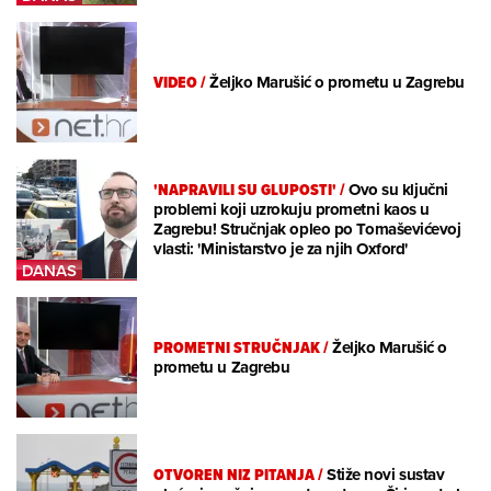
VIDEO
/
Željko Marušić o prometu u Zagrebu
'NAPRAVILI SU GLUPOSTI'
/
Ovo su ključni
problemi koji uzrokuju prometni kaos u
Zagrebu! Stručnjak opleo po Tomaševićevoj
vlasti: 'Ministarstvo je za njih Oxford'
PROMETNI STRUČNJAK
/
Željko Marušić o
prometu u Zagrebu
OTVOREN NIZ PITANJA
/
Stiže novi sustav