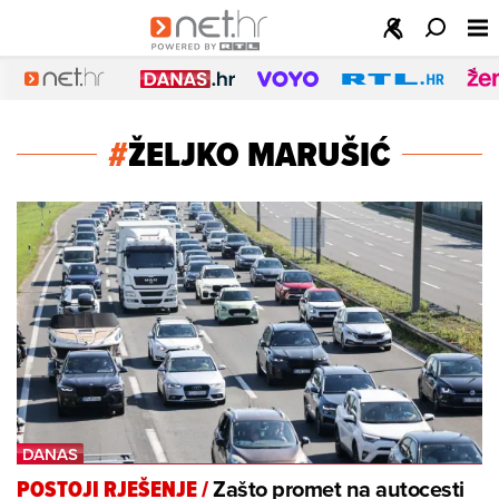
#
ŽELJKO MARUŠIĆ
Zašto promet na autocesti
POSTOJI RJEŠENJE
/