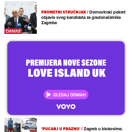
PROMETNI STRUČNJAK
/
Domovinski pokret
objavio svog kandidata za gradonačelnika
Zagreba
'PUCANJ U PRAZNO'
/
Zagreb u blokovima.