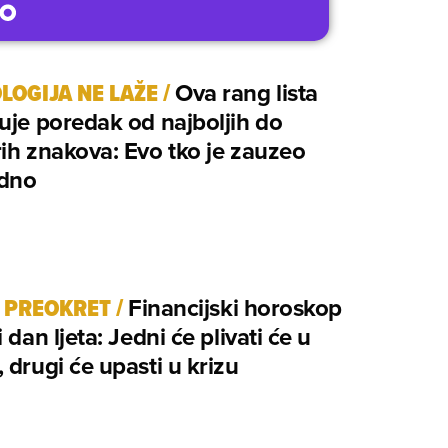
LOGIJA NE LAŽE
/
Ova rang lista
uje poredak od najboljih do
ih znakova: Evo tko je zauzeo
dno
I PREOKRET
/
Financijski horoskop
 dan ljeta: Jedni će plivati će u
 drugi će upasti u krizu