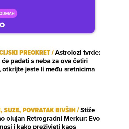
CIJSKI PREOKRET
/
Astrolozi tvrde:
će padati s neba za ova četiri
 otkrijte jeste li među sretnicima
, SUZE, POVRATAK BIVŠIH
/
Stiže
o olujan Retrogradni Merkur: Evo
nosi i kako preživjeti kaos