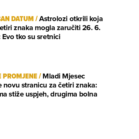
BAN DATUM
/
Astrolozi otkrili koja
četiri znaka mogla zaručiti 26. 6.
 Evo tko su sretnici
E PROMJENE
/
Mladi Mjesec
 novu stranicu za četiri znaka:
a stiže uspjeh, drugima bolna