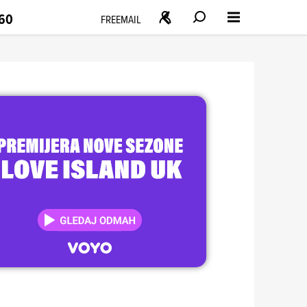
160
FREEMAIL