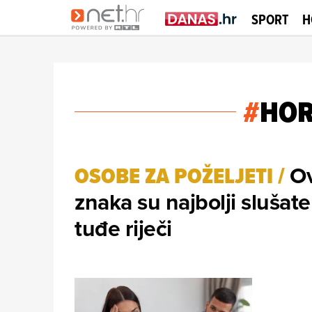
SPORT
H
#
HO
Ov
OSOBE ZA POŽELJETI
/
znaka su najbolji slušate
tuđe riječi