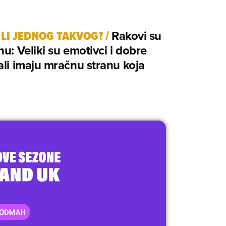
 LI JEDNOG TAKVOG?
/
Rakovi su
nu: Veliki su emotivci i dobre
ali imaju mračnu stranu koja