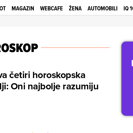
OT
MAGAZIN
WEBCAFE
ŽENA
AUTOMOBILI
IQ 
ROSKOP
a četiri horoskopska
lji: Oni najbolje razumiju