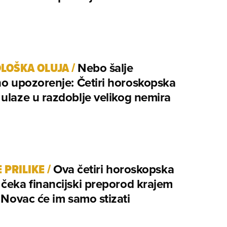
LOŠKA OLUJA
/
Nebo šalje
no upozorenje: Četiri horoskopska
ulaze u razdoblje velikog nemira
 PRILIKE
/
Ova četiri horoskopska
čeka financijski preporod krajem
: Novac će im samo stizati