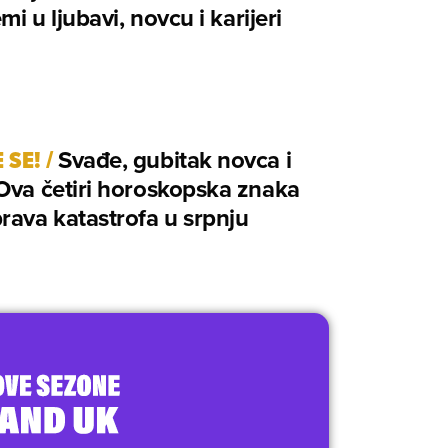
mi u ljubavi, novcu i karijeri
 SE!
/
Svađe, gubitak novca i
Ova četiri horoskopska znaka
rava katastrofa u srpnju