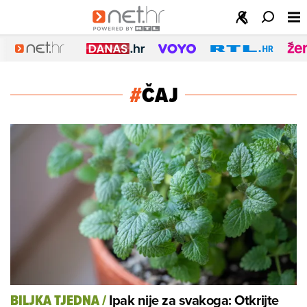
#
ČAJ
Ipak nije za svakoga: Otkrijte
BILJKA TJEDNA
/