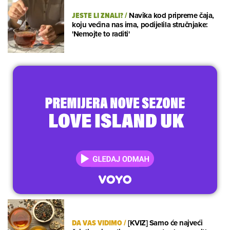
JESTE LI ZNALI?
/
Navika kod pripreme čaja,
koju većina nas ima, podijelila stručnjake:
'Nemojte to raditi'
DA VAS VIDIMO
/
[KVIZ] Samo će najveći