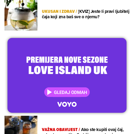
UKUSAN I ZDRAV
/
[KVIZ] Jeste li pravi ljubitelj
čaja koji zna baš sve o njemu?
VAŽNA OBAVIJEST
/
Ako ste kupili ovaj čaj,