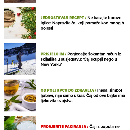
JEDNOSTAVAN RECEPT
/
Ne bacajte borove
iglice: Napravite čaj koji pomaže kod mnogih
bolesti
PRISJELO IM
/
Pogledajte šokantan račun iz
skijališta u susjedstvu: 'Čaj skuplji nego u
New Yorku'
OD POLJUPCA DO ZDRAVLJA
/
Imela, simbol
ljubavi, nije samo ukras: Čaj od ove biljke ima
ljekovita svojstva
PROVJERITE PAKIRANJA
/
Čaj iz popularne