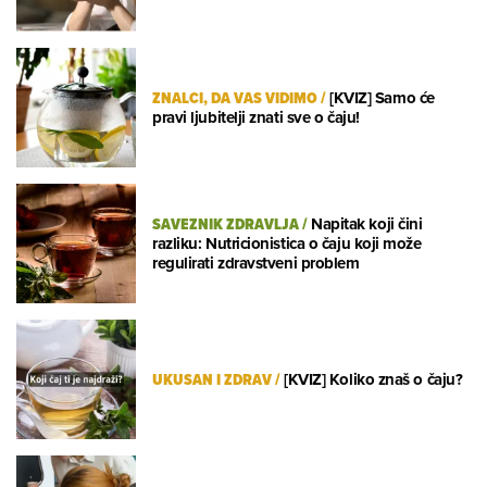
ZNALCI, DA VAS VIDIMO
/
[KVIZ] Samo će
pravi ljubitelji znati sve o čaju!
SAVEZNIK ZDRAVLJA
/
Napitak koji čini
razliku: Nutricionistica o čaju koji može
regulirati zdravstveni problem
UKUSAN I ZDRAV
/
[KVIZ] Koliko znaš o čaju?