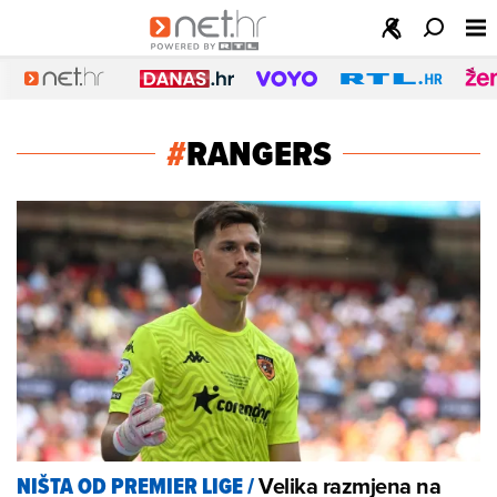
#
RANGERS
Velika razmjena na
NIŠTA OD PREMIER LIGE
/