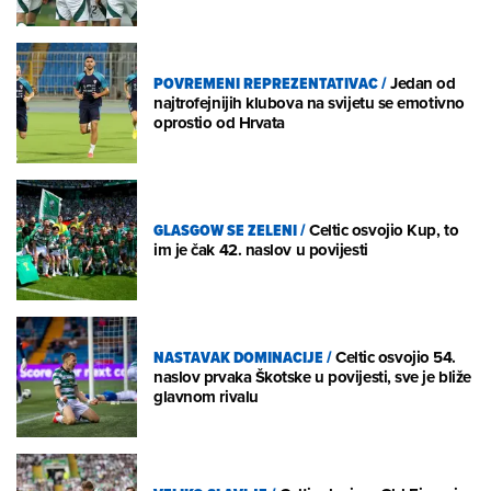
POVREMENI REPREZENTATIVAC
/
Jedan od
najtrofejnijih klubova na svijetu se emotivno
oprostio od Hrvata
GLASGOW SE ZELENI
/
Celtic osvojio Kup, to
im je čak 42. naslov u povijesti
NASTAVAK DOMINACIJE
/
Celtic osvojio 54.
naslov prvaka Škotske u povijesti, sve je bliže
glavnom rivalu