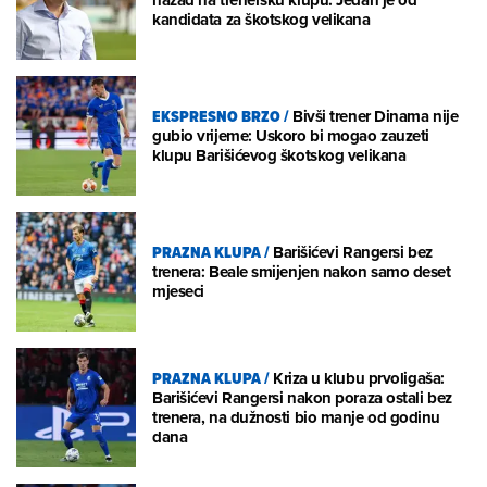
kandidata za škotskog velikana
EKSPRESNO BRZO
/
Bivši trener Dinama nije
gubio vrijeme: Uskoro bi mogao zauzeti
klupu Barišićevog škotskog velikana
PRAZNA KLUPA
/
Barišićevi Rangersi bez
trenera: Beale smijenjen nakon samo deset
mjeseci
PRAZNA KLUPA
/
Kriza u klubu prvoligaša:
Barišićevi Rangersi nakon poraza ostali bez
trenera, na dužnosti bio manje od godinu
dana