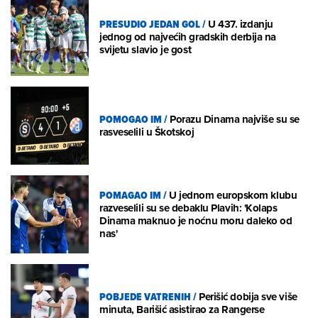
PRESUDIO JEDAN GOL
/
U 437. izdanju
jednog od najvećih gradskih derbija na
svijetu slavio je gost
POMOGAO IM
/
Porazu Dinama najviše su se
rasveselili u Škotskoj
POMAGAO IM
/
U jednom europskom klubu
razveselili su se debaklu Plavih: 'Kolaps
Dinama maknuo je noćnu moru daleko od
nas'
POBJEDE VATRENIH
/
Perišić dobija sve više
minuta, Barišić asistirao za Rangerse