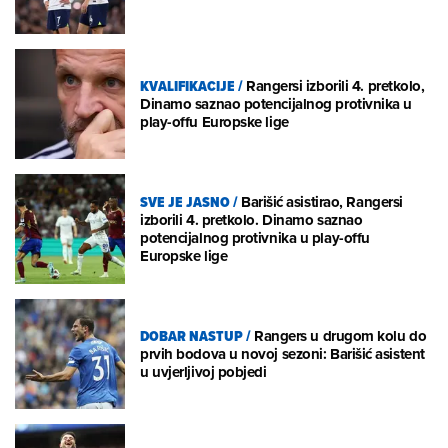
KVALIFIKACIJE
/
Rangersi izborili 4. pretkolo,
Dinamo saznao potencijalnog protivnika u
play-offu Europske lige
SVE JE JASNO
/
Barišić asistirao, Rangersi
izborili 4. pretkolo. Dinamo saznao
potencijalnog protivnika u play-offu
Europske lige
DOBAR NASTUP
/
Rangers u drugom kolu do
prvih bodova u novoj sezoni: Barišić asistent
u uvjerljivoj pobjedi