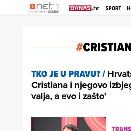
SPORT
H
#
CRISTIA
Hrvat
TKO JE U PRAVU?
/
Cristiana i njegovo izbje
valja, a evo i zašto'
TRAN