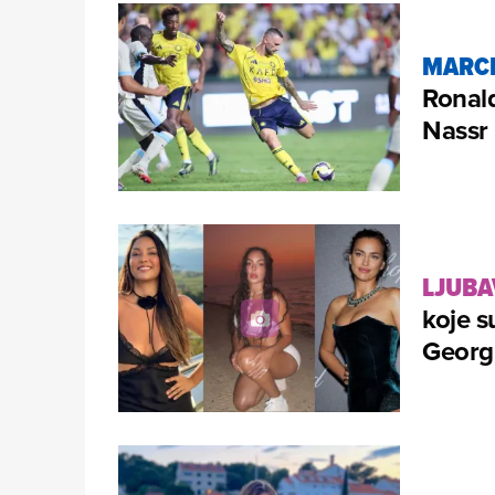
MARCE
Ronald
Nassr
LJUBA
koje s
Georg