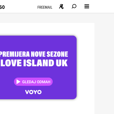
160
FREEMAIL