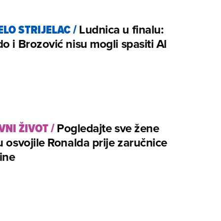
LO STRIJELAC
/
Ludnica u finalu:
o i Brozović nisu mogli spasiti Al
VNI ŽIVOT
/
Pogledajte sve žene
u osvojile Ronalda prije zaručnice
ine