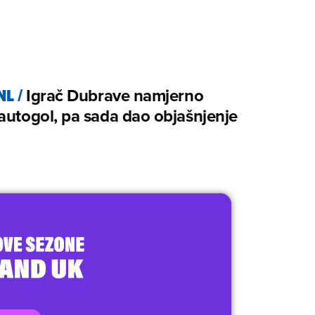
NL
/
Igrač Dubrave namjerno
autogol, pa sada dao objašnjenje