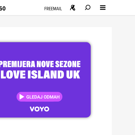
160
FREEMAIL