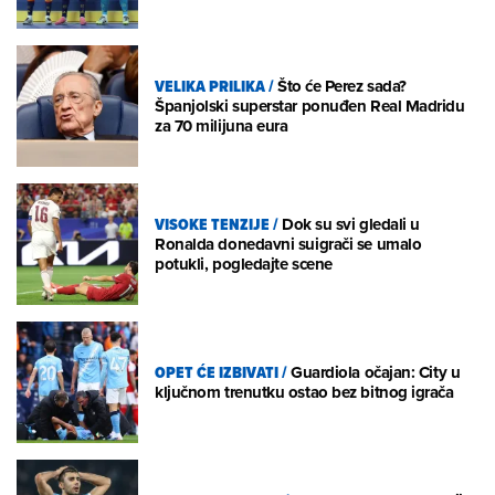
VELIKA PRILIKA
/
Što će Perez sada?
Španjolski superstar ponuđen Real Madridu
za 70 milijuna eura
VISOKE TENZIJE
/
Dok su svi gledali u
Ronalda donedavni suigrači se umalo
potukli, pogledajte scene
OPET ĆE IZBIVATI
/
Guardiola očajan: City u
ključnom trenutku ostao bez bitnog igrača