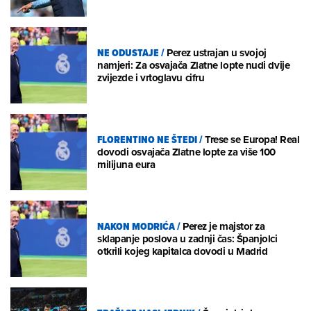
NE ODUSTAJE
/
Perez ustrajan u svojoj
namjeri: Za osvajača Zlatne lopte nudi dvije
zvijezde i vrtoglavu cifru
FLORENTINO NE ŠTEDI
/
Trese se Europa! Real
dovodi osvajača Zlatne lopte za više 100
milijuna eura
NAKON MODRIĆA
/
Perez je majstor za
sklapanje poslova u zadnji čas: Španjolci
otkrili kojeg kapitalca dovodi u Madrid