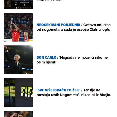
NEOČEKIVANI POBJEDNIK
/
Gotovo odustao
od nogometa, a sada je osvojio Zlatnu loptu
DON CARLO
/
'Nagrada ne može ići nikome
osim njemu'
'SVE VIŠE IGRAČA TO ŽELI'
/
Tenzije ne
prestaju rasti: Nogometaši nikad bliže štrajku