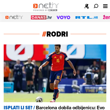
#
RODRI
Barcelona dobila odbijenicu: Evo
ISPLATI LI SE?
/