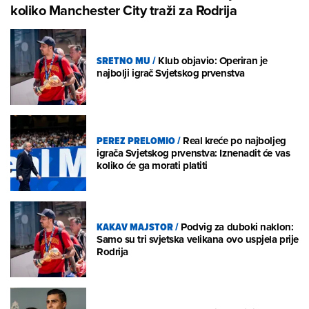
koliko Manchester City traži za Rodrija
SRETNO MU
/
Klub objavio: Operiran je
najbolji igrač Svjetskog prvenstva
PEREZ PRELOMIO
/
Real kreće po najboljeg
igrača Svjetskog prvenstva: Iznenadit će vas
koliko će ga morati platiti
KAKAV MAJSTOR
/
Podvig za duboki naklon:
Samo su tri svjetska velikana ovo uspjela prije
Rodrija